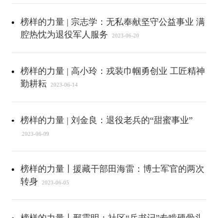
榜样的力量 | 宗志学：无私奉献坚守公益事业 满
腔热忱为退役军人服务
2023-06-20
榜样的力量 | 高小玲：戎装巾帼勇创业 工匠精神
勤耕耘
2023-06-14
榜样的力量 | 刘金良：退役老兵的“甜蜜事业”
2023-06-09
榜样的力量丨援藏干部田海雷：博士军官的两次
转身
2023-06-05