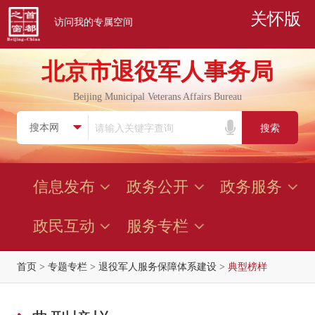
关怀版
访问我的专属空间
北京市退役军人事务局
Beijing Municipal Veterans Affairs Bureau
搜索
信息发布
政务公开
政务服务
政民互动
服务专栏
首页
>
专题专栏
>
退役军人服务保障体系建设
>
典型榜样