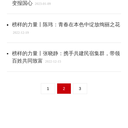
变报国心
2023-01-09
榜样的力量丨陈玮：青春在本色中绽放绚丽之花
2022-12-19
榜样的力量丨张晓静：携手共建民宿集群，带领
百姓共同致富
2022-12-15
1
2
3