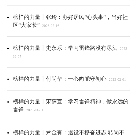
榜样的力量丨张玲：办好居民“心头事”，当好社
区“大家长”
2023-02-16
榜样的力量丨史永乐：学习雷锋路没有尽头
2023-
02-07
榜样的力量丨付尚华：一心向党守初心
2023-02-01
榜样的力量丨宋薛宣：学习雷锋精神，做永远的
雷锋
2023-01-31
榜样的力量丨尹金有：退役不移奋进志 转岗不