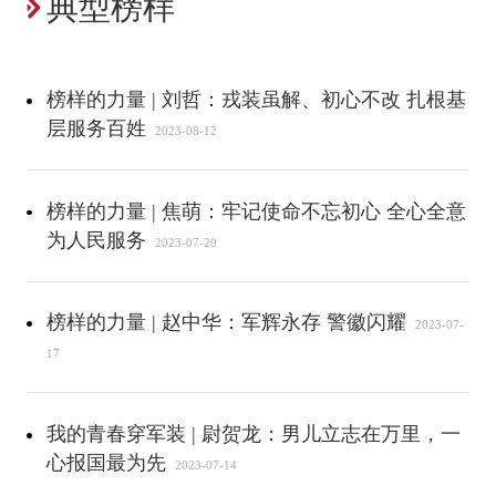
典型榜样
榜样的力量 | 刘哲：戎装虽解、初心不改 扎根基
层服务百姓
2023-08-12
榜样的力量 | 焦萌：牢记使命不忘初心 全心全意
为人民服务
2023-07-20
榜样的力量 | 赵中华：军辉永存 警徽闪耀
2023-07-
17
我的青春穿军装 | 尉贺龙：男儿立志在万里，一
心报国最为先
2023-07-14