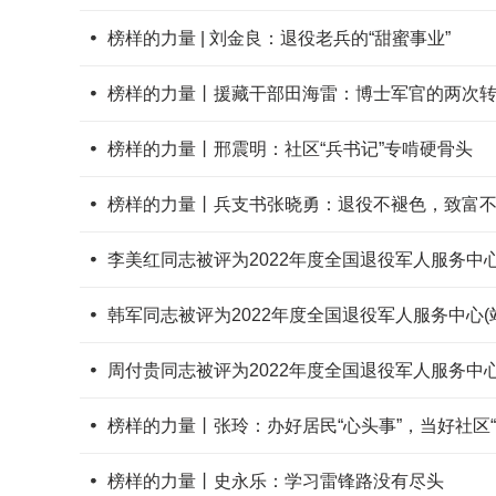
榜样的力量 | 刘金良：退役老兵的“甜蜜事业”
榜样的力量丨援藏干部田海雷：博士军官的两次
榜样的力量丨邢震明：社区“兵书记”专啃硬骨头
榜样的力量丨兵支书张晓勇：退役不褪色，致富
李美红同志被评为2022年度全国退役军人服务中心(
韩军同志被评为2022年度全国退役军人服务中心(站
周付贵同志被评为2022年度全国退役军人服务中心(
榜样的力量丨张玲：办好居民“心头事”，当好社区“
榜样的力量丨史永乐：学习雷锋路没有尽头