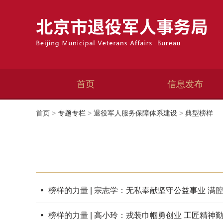
首页
信息发布
首页
>
专题专栏
>
退役军人服务保障体系建设
>
典型榜样
榜样的力量 | 宗志学：无私奉献坚守公益事业 满
榜样的力量 | 高小玲：戎装巾帼勇创业 工匠精神