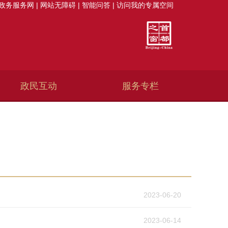
政务服务网
|
网站无障碍
|
智能问答
|
访问我的专属空间
政民互动
服务专栏
2023-06-20
2023-06-14