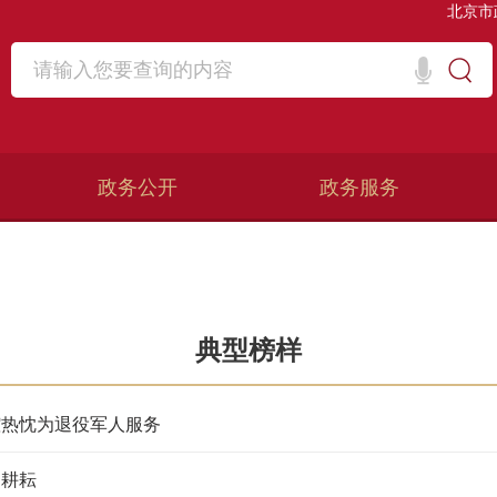
北京市
政务公开
政务服务
典型榜样
腔热忱为退役军人服务
勤耕耘