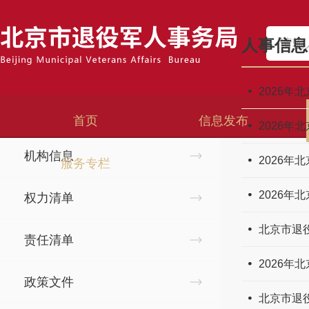
首页
>
政务公开
>
人事信息
人事信息
政务公开
2026
领导简历
首页
信息发布
2026
机构信息
2026
服务专栏
2026
权力清单
北京市退
责任清单
2026
政策文件
北京市退