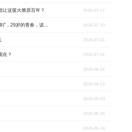
能让这簇火燎原百年？
2026-07-17
高君宇：当内心藏着绚烂的“火花”，革命却要求他成为决绝的“宝剑”，29岁的青春，该如何两全？
2026-07-10
线
2026-07-01
现在？
2026-07-01
2026-06-22
2026-06-12
2026-06-03
2026-05-24
2026-05-14