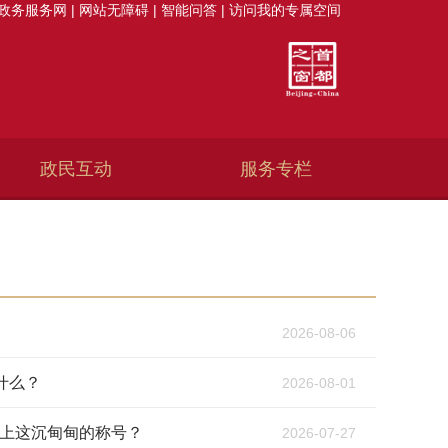
政务服务网
|
网站无障碍
|
智能问答
|
访问我的专属空间
政民互动
服务专栏
2026-08-06
什么？
2026-08-01
上这沉甸甸的称号？
2026-07-27