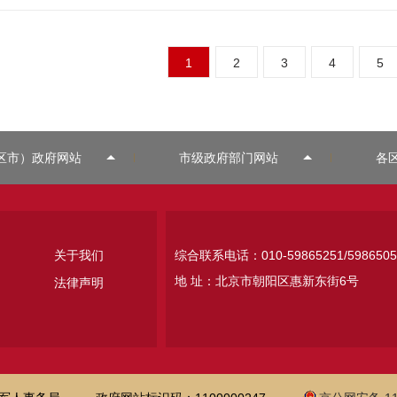
1
2
3
4
5
区市）政府网站
市级政府部门网站
各
关于我们
综合联系电话：010-59865251/5986505
地 址：北京市朝阳区惠新东街6号
法律声明