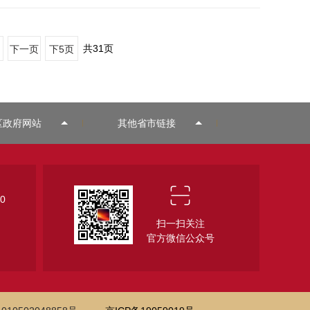
共
31
页
下一页
下5页
区政府网站
其他省市链接
0
扫一扫关注
官方微信公众号