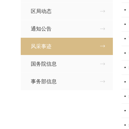
区局动态
通知公告
风采事迹
国务院信息
事务部信息