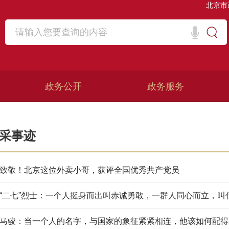
北京市
政务公开
政务服务
采事迹
致敬！北京这位外卖小哥，获评全国优秀共产党员
“二七”烈士：一个人挺身而出叫赤诚勇敢，一群人同心而立，叫
马骏：当一个人的名字，与国家的象征紧紧相连，他该如何配得