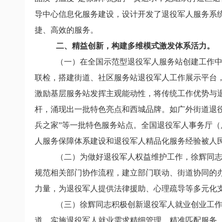
导中心信息化服务建设，设计开发了退役军人服务系统
捷、高效的服务。
二、
精益创新，构建多维模式激发体系活力。
（一）在全国示范型退役军人服务站创建工作
联检，搭建街道、社区服务站退役军人工作展示平台，
激励基层服务站发挥主观能动性，将传统工作优势与
杆，涌现出一批特色亮点和西城品牌。如广外街道退役
兵之家”
等一批特色服务站点。全国退役军人事务厅（
人服务保障体系建设和退役军人精品化服务经验被人民
（二）为做好退役军人权益维护工作，徐辉同
规范相关部门协作流程，建立部门联动、街道协同的办
力量，为退役军人提供法律援助、心理疏导等多元化
（三）徐辉同志积极创新退役军人就业创业工作
道。
实施
退役军人就业需求精细管理、精准匹配服务，