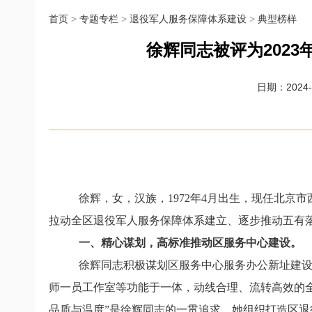
首页
>
专题专栏
>
退役军人服务保障体系建设
>
典型榜样
徐辉同志被评为2023
日期：2024-0
徐辉，女，汉族，1972年4月出生，现任北京
拉动全区退役军人服务保障体系建立、逐步推动五有
一、
精心谋划，高标准推动区服务中心建设。
徐辉同志积极谋划区服务中心服务办公新址建设
师一员工作室等功能于一体，动线合理、流转高效的
品质与温度”是徐辉同志的一贯追求，她组织打造
区退