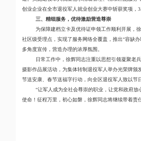
创业企业在全市退役军人就业创业大赛中斩获奖项，3
三、
精细服务，优待激励营造尊崇
为保障建档立卡及优待证申领工作顺利开展，徐
社区级受理点，实现了服务网络全覆盖，推出“容缺办理
多角度宣传，营造办理的浓厚氛围。
日常工作中，徐辉同志注重以思想引领凝聚老兵
摄影作品展活动，为集体转制退役军人举办光荣牌颁发
节送安康、春节送福字行动，向全区退役军人致以节
“让军人成为全社会尊崇的职业，让党和政府放
使命！
征程万里，初心如磐，徐辉同志将继续带着责