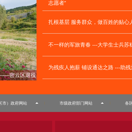
志愿者”
扎根基层 服务群众，做百姓的贴心
不一样的军旅青春 ---大学生士兵苏
为残疾人抱薪 铺设通达之路 ---助
大学生士兵苏稳
为残疾人抱薪 铺设通达之路
区市）政府网站
市级政府部门网站
各