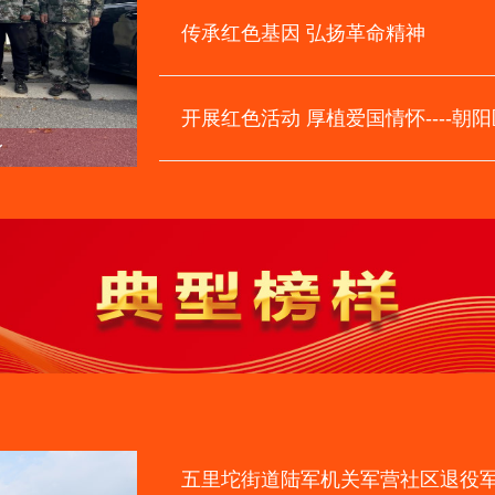
传承红色基因 弘扬革命精神
开展红色活动 厚植爱国情怀----朝
身
五里坨街道陆军机关军营社区退役军