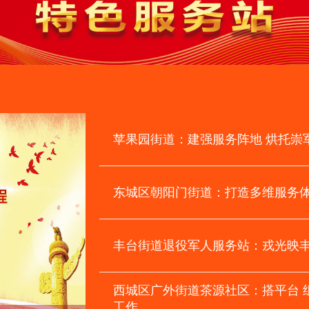
苹果园街道：建强服务阵地 烘托崇
东城区朝阳门街道：打造多维服务
丰台街道退役军人服务站：戎光映丰
西城区广外街道茶源社区：搭平台 
工作