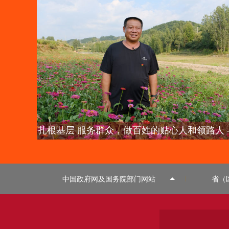
人 ——密云区退役
不一样的军旅青春 ---
中国政府网及国务院部门网站
省（