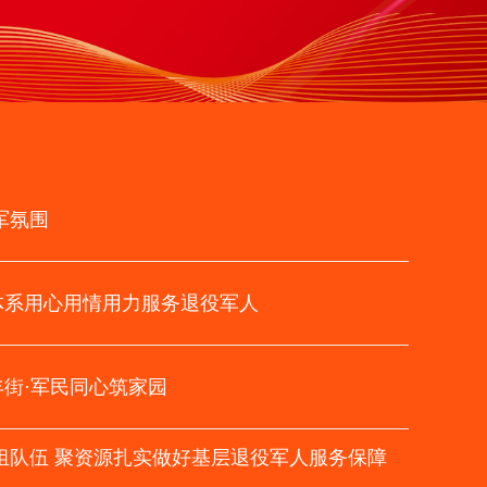
军氛围
体系用心用情用力服务退役军人
街·军民同心筑家园
组队伍 聚资源扎实做好基层退役军人服务保障