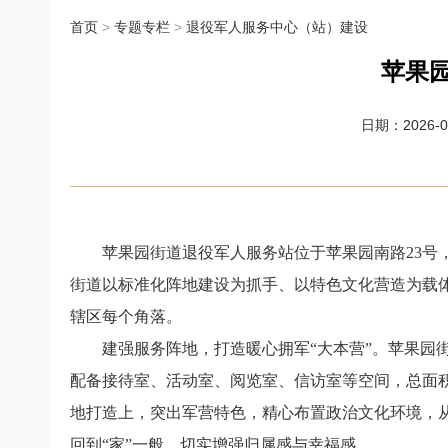
首页
>
专题专栏
>
退役军人服务中心（站）建设
苹果
日期：2026-05
苹果园街道退役军人服务站位于苹果园南路23号，
街道以标准化阵地建设为抓手、以特色文化营造为载
辖区每个角落。
建强服务阵地，打造暖心拥军“大本营”。苹果园街
配备接待室、活动室、阅览室、信访室等空间，总面积
地打造上，突出军营特色，精心布置政治文化环境，从
回到“家”一般，切实增强归属感与幸福感。