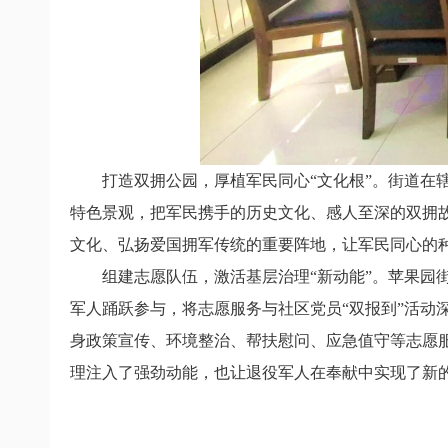
打造双拥公园，厚植军民同心“文化根”。街道在辖
特色景观，把军民携手的历史文化、感人至深的双拥
文化、弘扬爱国拥军传统的重要阵地，让军民同心的
组建志愿队伍，激活基层治理“新动能”。苹果园街
军人踊跃参与，将志愿服务与社区党员“双报到”活动
身政策宣传、环境整治、帮扶慰问、应急值守等志愿
理注入了强劲动能，也让退役军人在奉献中实现了新