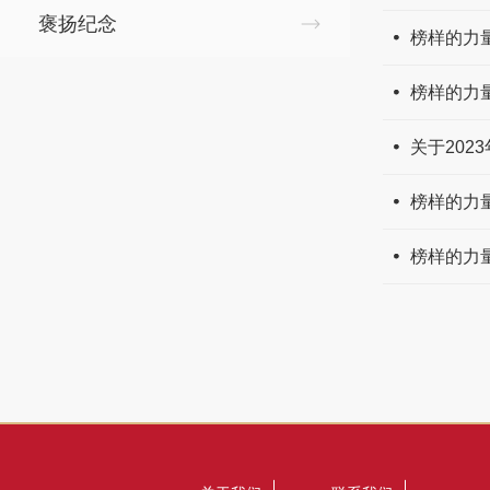
褒扬纪念
榜样的力量
榜样的力
关于202
榜样的力
榜样的力