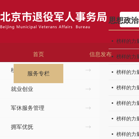
首页
>
服务专栏
>
思想政治和权益维护
思想政治
服务专栏
榜样的力量
思想政治和权益维护
首页
信息发布
榜样的力量
移交安置
榜样的力量
服务专栏
榜样的力量
就业创业
榜样的力量
军休服务管理
榜样的力量
拥军优抚
榜样的力量