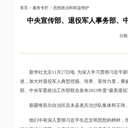
首页
>
服务专栏
>
思想政治和权益维护
中央宣传部、退役军人事务部、中
日期：
新华社北京11月27日电 为深入学习贯彻习近平
述，加大对退役军人典型挖掘、培养、宣传力度，褒
部、中央军委政治工作部联合发布2023年度“最美退役
新疆维吾尔自治区且末县老兵治沙队集体和王琦、裴树
他们中有深入贯彻习近平生态文明思想的榜样，投