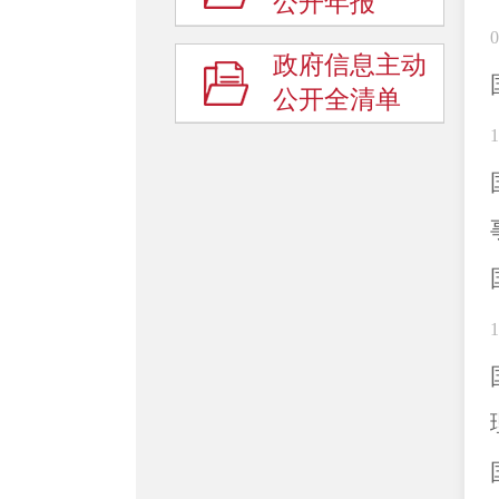
公开年报
0
政府信息主动
公开全清单
1
1