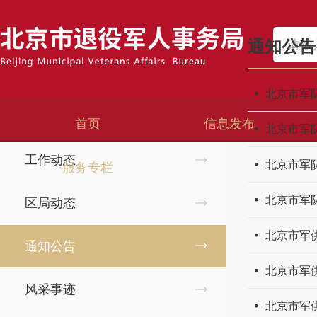
首页
>
信息发布
>
通知公告
通知公告
信息发布
北京市军
时政要闻
首页
信息发布
北京市军
工作动态
服务专栏
区局动态
北京市军
通知公告
北京市军
风采事迹
北京市军