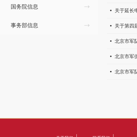
国务院信息
关于延长
事务部信息
关于第四
北京市军
北京市军
北京市军