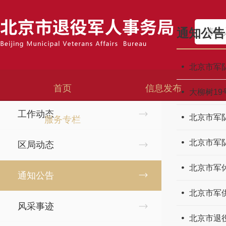
首页
>
信息发布
>
通知公告
通知公告
信息发布
北京市军
时政要闻
首页
信息发布
大柳树1
工作动态
北京市军
服务专栏
北京市军
区局动态
北京市军
通知公告
北京市军
风采事迹
北京市退