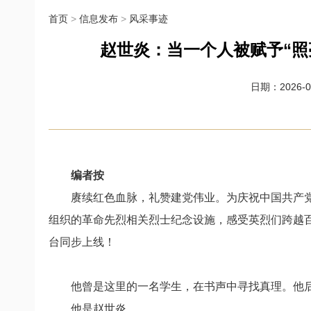
首页
>
信息发布
>
风采事迹
赵世炎：当一个人被赋予“照
日期：2026-07
编者按
赓续红色血脉，礼赞建党伟业。为庆祝中国共产党
组织的革命先烈相关烈士纪念设施，感受英烈们跨越
台同步上线！
他曾是这里的一名学生，在书声中寻找真理。他后
他是赵世炎。