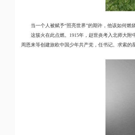
当一个人被赋予“照亮世界”的期许，他该如何燃
这簇火在此点燃。1915年，赵世炎考入北师大
周恩来等创建旅欧中国少年共产党，任书记。求索的