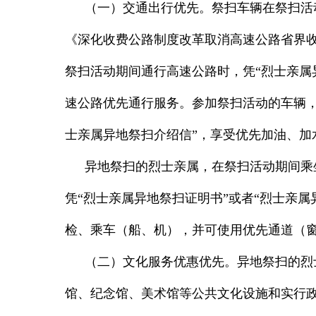
（一）交通出行优先。
祭扫车辆在祭扫活
《深化收费公路制度改革取消高速公路省界
祭扫活动期间通行高速公路时，凭“烈士亲属
速公路优先通行服务。参加祭扫活动的车辆，
士亲属异地祭扫介绍信”，享受优先加油、加
异地祭扫的烈士亲属，在祭扫活动期间乘
凭“烈士亲属异地祭扫证明书”或者“烈士亲
检、乘车（船、机），并可使用优先通道（
（二）文化服务优惠优先。
异地祭扫的烈
馆、纪念馆、美术馆等公共文化设施和实行