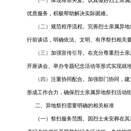
（一）
体现尊崇关爱。
认真做好烈士亲属
优质服务，积极帮助解决实际困难。
（二）
规范程序流程。
完善烈士亲属异地
行前谈话，明确依法、文明、有序祭扫相关
（三）
加强宣传引导。
在充分尊重烈士亲
开座谈会、举办专题纪念活动等形式实现就
（四）
注重协同配合。
加强部门协同，建
形成工作合力，确保烈士亲属异地祭扫活动
二、异地祭扫需要明确的相关标准
（一）祭扫服务范围。
因烈士未安葬在其