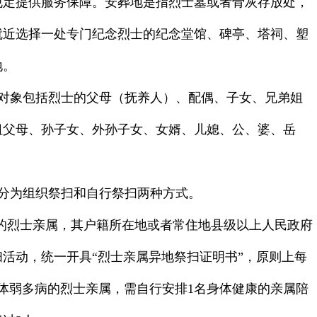
规定提供服务保障。安葬地是指烈士墓或者骨灰存放处，
就近选择一处专门纪念烈士的纪念堂馆、碑亭、塔祠、塑
地。
对象包括烈士的父母（抚养人）、配偶、子女、兄弟姐
祖父母、孙子女、外孙子女、女婿、儿媳、公、婆、岳
分为组织祭扫和自行祭扫两种方式。
的烈士亲属，其户籍所在地或者常住地县级以上人民政府
活动，统一开具“烈士亲属异地祭扫证明书”，原则上每
体弱多病的烈士亲属，需自行安排
1
名身体健康的亲属陪