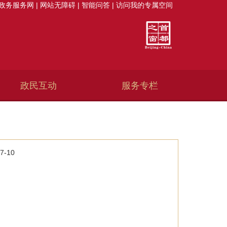
政务服务网
|
网站无障碍
|
智能问答
|
访问我的专属空间
政民互动
服务专栏
7-10