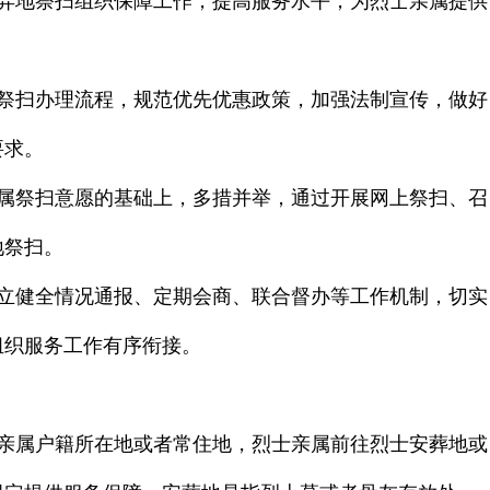
异地祭扫组织保障工作，提高服务水平，为烈士亲属提供
祭扫办理流程，规范优先优惠政策，加强法制宣传，做好
要求。
属祭扫意愿的基础上，多措并举，通过开展网上祭扫、召
地祭扫。
立健全情况通报、定期会商、联合督办等工作机制，切实
组织服务工作有序衔接。
亲属户籍所在地或者常住地，烈士亲属前往烈士安葬地或