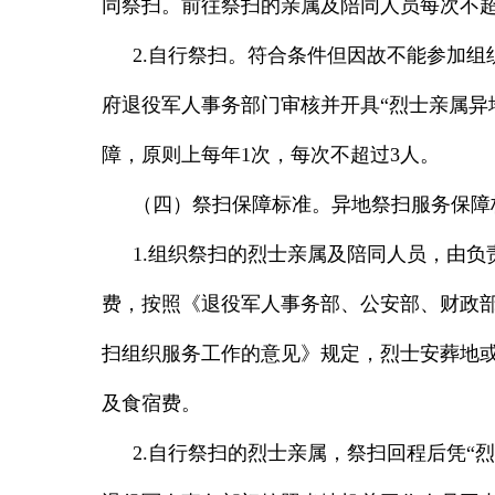
同祭扫。前往祭扫的亲属及陪同人员每次不
2.
自行祭扫。符合条件但因故不能参加组
府退役军人事务部门审核并开具“烈士亲属异
障，原则上每年
1
次，每次不超过
3
人。
（四）祭扫保障标准。
异地祭扫服务保障
1.组织祭扫的烈士亲属及陪同人员，由
费，按照《退役军人事务部、公安部、财政
扫组织服务工作的意见》规定，烈士安葬地
及食宿费。
2.
自行祭扫的烈士亲属，祭扫回程后凭“