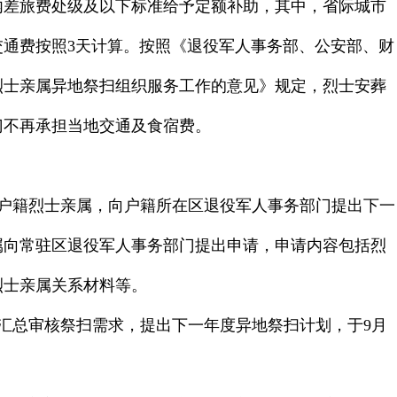
内差旅费处级及以下标准给予定额补助，其中，省际城市
交通费按照
3
天计算。按照《退役军人事务部、公安部、财
烈士亲属异地祭扫组织服务工作的意见》规定，烈士安葬
门不再承担当地交通及食宿费。
户籍烈士亲属，向户籍所在区退役军人事务部门提出下一
属向常驻区退役军人事务部门提出申请，申请内容包括烈
烈士亲属关系材料等。
汇总审核祭扫需求，提出下一年度异地祭扫计划，于
9
月