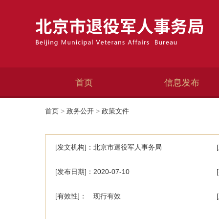
首页
信息发布
首页
>
政务公开
>
政策文件
[发文机构]：北京市退役军人事务局
[发布日期]：2020-07-10
[有效性]： 现行有效