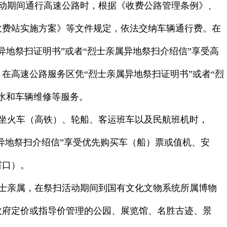
动期间通行高速公路时，根据《收费公路管理条例》、
收费站实施方案》等文件规定，依法交纳车辆通行费。在
异地祭扫证明书”或者“烈士亲属异地祭扫介绍信”享受高
在高速公路服务区凭“烈士亲属异地祭扫证明书”或者“烈
水和车辆维修等服务。
坐火车（高铁）、轮船、客运班车以及民航班机时，
属异地祭扫介绍信”享受优先购买车（船）票或值机、安
窗口）。
士亲属，在祭扫活动期间到国有文化文物系统所属博物
政府定价或指导价管理的公园、展览馆、名胜古迹、景