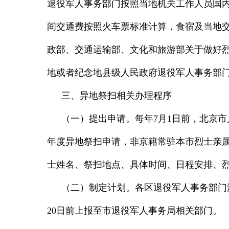
退役军人事务部门按照当地机关工作人员国
间交通费按照火车票标准计算，食宿及当地
政部、交通运输部、文化和旅游部关于做好
地或者纪念地县级人民政府退役军人事务部
三、异地祭扫相关办理程序
（一）提出申请。
每年
7
月
1
日前，北京市
年度异地祭扫申请，非京籍常驻本市烈士亲
士姓名、祭扫地点、具体时间、日程安排、
（二）制定计划。
各区退役军人事务部门
20
日前上报至市退役军人事务局相关部门。