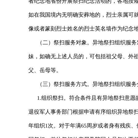
者纪念地省份开展祭扫纪念活动的，各地按
如在我国境内无明确安葬地的，烈士亲属可
像或者篆刻烈士姓名的烈士英名墙作为纪念
（二）祭扫服务对象。
异地祭扫组织服务
妹，如确无上述人员的，可包括祖父母、外
父、岳母等。
（三）祭扫服务方式。
异地祭扫组织服务
1.
组织祭扫。符合条件且有异地祭扫意愿
退役军人事务部门根据申请有序组织异地祭扫
年组织
1
次。对于年满
65
周岁或者身有残疾、