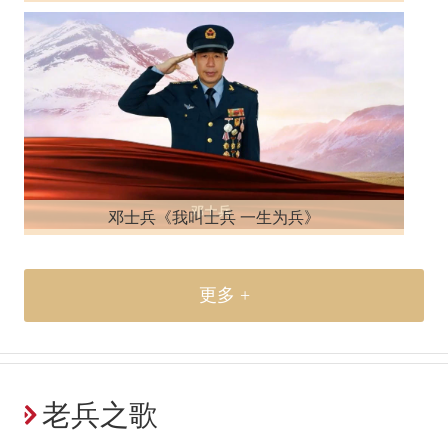
邓士兵《我叫士兵 一生为兵》
更多 +
老兵之歌