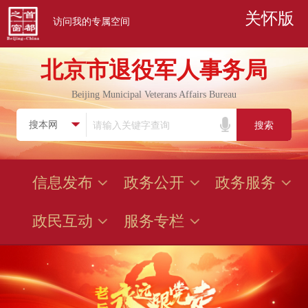
关怀版
访问我的专属空间
北京市退役军人事务局
Beijing Municipal Veterans Affairs Bureau
搜索
信息发布
政务公开
政务服务
政民互动
服务专栏