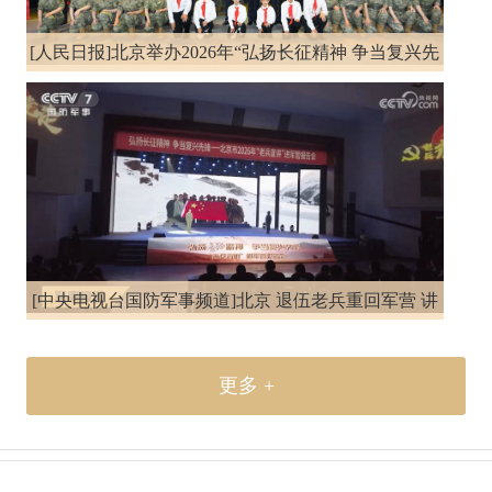
[人民日报]北京举办2026年“弘扬长征精神 争当复兴先
锋”宣讲报告会
[中央电视台国防军事频道]北京 退伍老兵重回军营 讲
述强军故事
更多 +