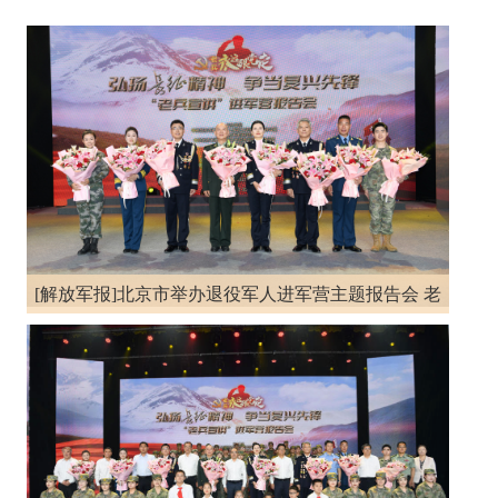
[解放军报]北京市举办退役军人进军营主题报告会 老
兵进军营 榜样砺兵心