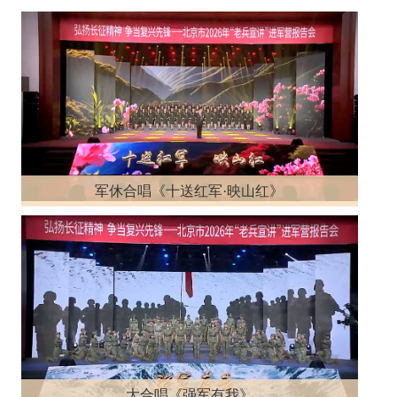
军休合唱《十送红军·映山红》
大合唱《强军有我》