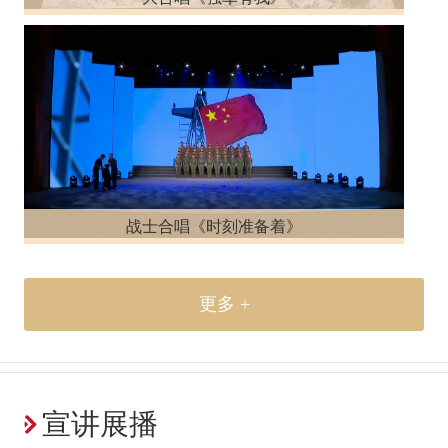
战士合唱《时刻准备着》
更多 +
宣讲展播