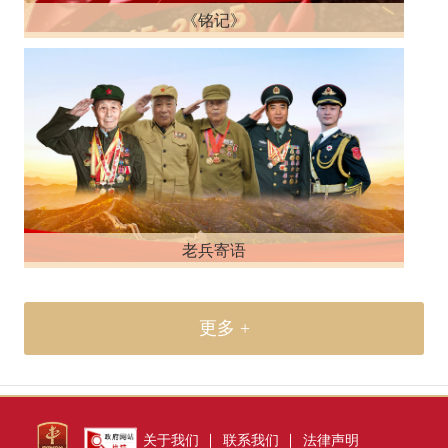
《铭记》
老兵寄语
更多 +
关于我们
联系我们
法律声明