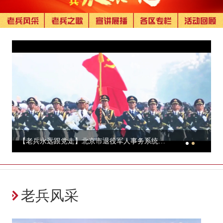
【老兵永远跟党走】北京市退役军人事务系统唱响《退役军人之歌》
老兵风采