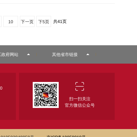
共
41
页
10
下一页
下5页
区政府网站
其他省市链接
0
扫一扫关注
官方微信公众号