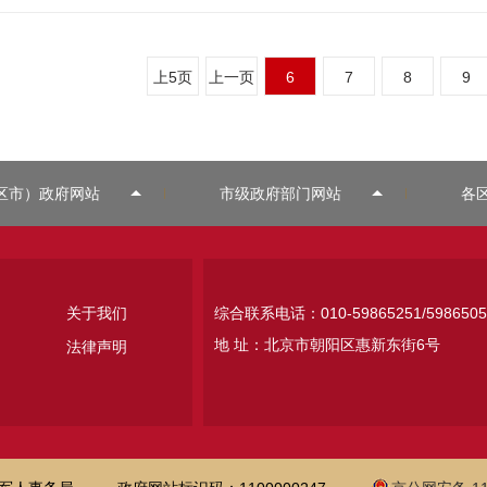
上5页
上一页
6
7
8
9
区市）政府网站
市级政府部门网站
各
关于我们
综合联系电话：010-59865251/5986505
地 址：北京市朝阳区惠新东街6号
法律声明