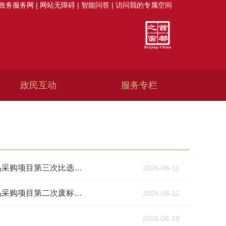
政务服务网
|
网站无障碍
|
智能问答
|
访问我的专属空间
政民互动
服务专栏
北京市军队离休退休干部安立休养所2026年军休干部生日慰问品采购项目第三次比选公告
2026-06-11
北京市军队离休退休干部安立休养所2026年军休干部生日慰问品采购项目第二次废标公告
2026-06-11
2026-06-10