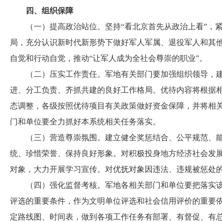
四、组织保障
（一）提高政治站位。坚持“看北京首先从政治上看”，紧
局，充分认识新时代新形势下做好军人军属、退役军人和其
自觉和行动自觉，推动“让军人成为全社会尊崇的职业”。
（二）压实工作责任。军地有关部门要加强组织领导，建
进、分工负责、齐抓共建的良好工作格局。优待内容将根据
态调整，各级按照优待项目有关政策做好资金保障，并将相
门和单位要全力抓好本系统相关任务落实。
（三）营造尊崇氛围。建立健全奖惩结合、公平规范、能
统、珍惜荣誉、保持良好形象。对积极投身地方经济社会发
对象，大力开展学习宣传。对优抚对象因违法、违规被惩处
（四）强化监督考核。军地各相关部门和单位要把落实该
评选的重要条件，作为文明单位评选和社会信用评价的重要
定路线图、时间表，做到各项工作任务有部署、有督促、有