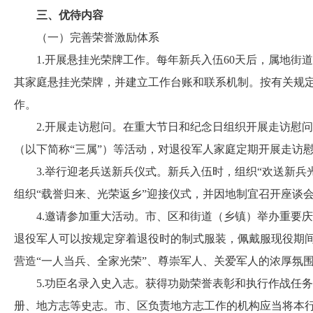
三、优待内容
（一）完善荣誉激励体系
1.开展悬挂光荣牌工作。每年新兵入伍60天后，属地街
其家庭悬挂光荣牌，并建立工作台账和联系机制。按有关规
作。
2.开展走访慰问。在重大节日和纪念日组织开展走访慰问
（以下简称“三属”）等活动，对退役军人家庭定期开展走访
3.举行迎老兵送新兵仪式。新兵入伍时，组织“欢送新兵
组织“载誉归来、光荣返乡”迎接仪式，并因地制宜召开座谈
4.邀请参加重大活动。市、区和街道（乡镇）举办重要庆
退役军人可以按规定穿着退役时的制式服装，佩戴服现役期
营造“一人当兵、全家光荣”、尊崇军人、关爱军人的浓厚氛
5.功臣名录入史入志。获得功勋荣誉表彰和执行作战任务
册、地方志等史志。市、区负责地方志工作的机构应当将本