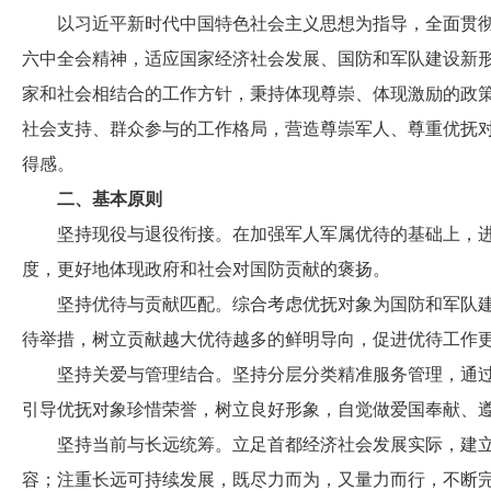
以习近平新时代中国特色社会主义思想为指导，全面贯彻
六中全会精神，适应国家经济社会发展、国防和军队建设新
家和社会相结合的工作方针，秉持体现尊崇、体现激励的政
社会支持、群众参与的工作格局，营造尊崇军人、尊重优抚
得感。
二、基本原则
坚持现役与退役衔接。在加强军人军属优待的基础上，进
度，更好地体现政府和社会对国防贡献的褒扬。
坚持优待与贡献匹配。综合考虑优抚对象为国防和军队建
待举措，树立贡献越大优待越多的鲜明导向，促进优待工作
坚持关爱与管理结合。坚持分层分类精准服务管理，通过
引导优抚对象珍惜荣誉，树立良好形象，自觉做爱国奉献、
坚持当前与长远统筹。立足首都经济社会发展实际，建立
容；注重长远可持续发展，既尽力而为，又量力而行，不断