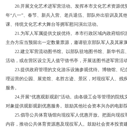
20.开展文化艺术进军营活动。发挥本市文化艺术资源优势
年“八一”、春节、新兵入营、老兵退伍、部队外出驻训及其
课、传统文化艺术大舞台等拥军慰问演出活动。
21.为军人军属提供文娱优待。本市行政区域内政府组织
主办方应当预留出一定数量票源，邀请驻京部队军人及其家
22.建立军营流动图书馆。以部队驻地图书馆、新华书店
活动，或在营区设立无人值守借书亭，开展送图书进军营活
23.提供政府管理的文化游乐设施参观优待。博物馆、纪
理运营的公园、展览馆、名胜古迹、景区，对现役军人、残疾
服务。
24.开展“优惠观影观剧”活动。由各级工会等管理的院线
对象提供观影观剧优惠服务。鼓励其他社会资本兴办的电影
25.倡导公共体育场馆向现役军人优惠开放。把面向现役
内容，推动公共体育资源惠及现役军人。鼓励社会资本投资