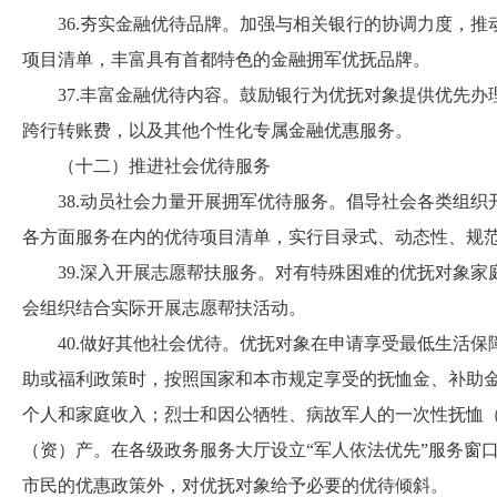
36.夯实金融优待品牌。加强与相关银行的协调力度，推
项目清单，丰富具有首都特色的金融拥军优抚品牌。
37.丰富金融优待内容。鼓励银行为优抚对象提供优先办
跨行转账费，以及其他个性化专属金融优惠服务。
（十二）推进社会优待服务
38.动员社会力量开展拥军优待服务。倡导社会各类组织
各方面服务在内的优待项目清单，实行目录式、动态性、规
39.深入开展志愿帮扶服务。对有特殊困难的优抚对象家
会组织结合实际开展志愿帮扶活动。
40.做好其他社会优待。优抚对象在申请享受最低生活保
助或福利政策时，按照国家和本市规定享受的抚恤金、补助
个人和家庭收入；烈士和因公牺牲、病故军人的一次性抚恤
（资）产。在各级政务服务大厅设立“军人依法优先”服务窗
市民的优惠政策外，对优抚对象给予必要的优待倾斜。