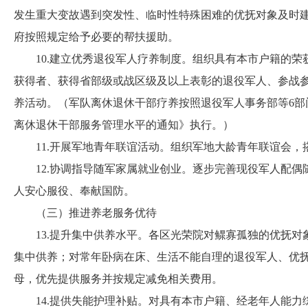
发生重大变故遇到突发性、临时性特殊困难的优抚对象及时
府按照规定给予必要的帮扶援助。
10.建立优秀退役军人疗养制度。组织具有本市户籍的荣获
获得者、获得省部级或战区级及以上表彰的退役军人、参战
养活动。（军队离休退休干部疗养按照退役军人事务部等6部
离休退休干部服务管理水平的通知》执行。）
11.开展军地青年联谊活动。组织军地大龄青年联谊会，
12.协调指导随军家属就业创业。逐步完善现役军人配偶
人安心服役、奉献国防。
（三）推进养老服务优待
13.提升集中供养水平。各区光荣院对鳏寡孤独的优抚对象
集中供养；对常年卧病在床、生活不能自理的退役军人、优
母，优先提供服务并按规定减免相关费用。
14.提供失能护理补贴。对具有本市户籍、经老年人能力