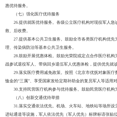
惠优待服务。
（七）强化医疗优待服务
26.提供就医优待服务。各级公立医疗机构对现役军人急
救、后收费。
27.提供基本公共卫生服务。鼓励全市各类医疗机构优先
理、传染病防治等基本公共卫生服务。
28.鼓励开展优惠体检。鼓励光荣院或定点合作医疗机构为
战参试退役军人、带病回乡退伍军人优惠体检，提供优先就
29.落实医疗费用减免政策。按照《北京市优抚对象医疗
恤金的“三属”、享受国家发给定期补助金的复员军人等适用
30.支持民营医疗机构参与优待服务。鼓励民营医疗机构为
（八）创新交通优待举措
31.落实交通依法优先。机场、火车站、地铁站等场所设
进站通道等设施，军人依法优先（军人优先）标牌标语张贴