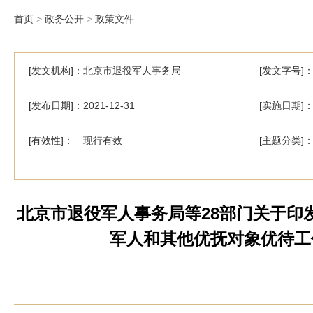
首页
>
政务公开
>
政策文件
[发文机构]：北京市退役军人事务局
[发文字号]
[发布日期]：2021-12-31
[实施日期]：2
[有效性]： 现行有效
[主题分类]
北京市退役军人事务局等28部门关于印
军人和其他优抚对象优待工