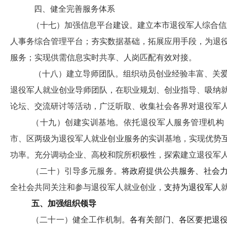
四、健全完善服务体系
（十七）加强信息平台建设。
建立本市退役军人综合信
人事务综合管理平台
；
夯实数据基础，拓展应用手段，
为退
服务；实现供需信息实时共享、人岗匹配有效对接。
（十八）建立导师团队。
组织动员创业经验丰富、关
退役军人就业创业导师团队，在职业规划、创业指导、吸纳
论坛、交流研讨等活动，广泛听取、收集社会各界对退役军
（十九）创建实训基地。
依托退役军人服务管理机构
市、区两级为退役军人就业创业服务的实训基地，实现优势
功率。充分调动企业、高校和院所积极性，探索建立退役军
（二十）引导多元服务。
将政府提供公共服务、社会
全社会共同关注和参与退役军人就业创业，
支持为退役军人
五、加强组织领导
（二十一）健全工作机制。
各有关部门、各区要把退