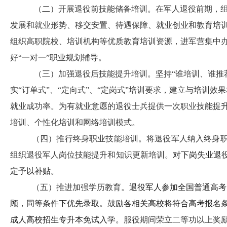
（二）开展退役前技能储备培训。
在军人退役前期，
发展和就业形势、移交安置、待遇保障、就业创业和教育培
组织高职院校、培训机构等优质教育培训资源，进军营集中
好“一对一”职业规划辅导。
（三）加强退役后技能提升培训。
坚持“谁培训、谁推
实“订单式”、“定向式”、“定岗式”培训要求，建立与培训
就业成功率。为有就业意愿的退役士兵提供一次职业技能提
培训、个性化培训和网络培训模式。
（四）推行终身职业技能培训。
将退役军人纳入终身
组织退役军人岗位技能提升和知识更新培训。
对下岗失业退
定予以补贴。
（五）推进加强学历教育。
退役军人参加全国普通高考
顾，同等条件下优先录取。鼓励各相关高校将符合高考报名
成人高校招生专升本免试入学。
服役期间荣立二等功以上奖