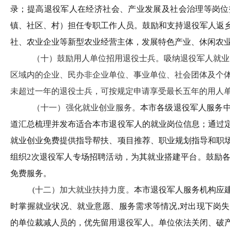
录；提高退役军人在经济社会、产业发展及社会治理等岗位
镇、社区、村）担任专职工作人员。鼓励和支持退役军人返
社、农业企业等新型农业经营主体，发展特色产业、休闲农
（十）鼓励用人单位招用退役士兵。
吸纳退役军人就业
区域内的企业、民办非企业单位、事业单位、社会团体及个
未超过一年的
退役士兵，
可按规定申请享受最长五年的用人
（十一）强化就业创业服务。
本市各级退役军人服务
道汇总梳理并发布适合本市退役军人的就业岗位信息；通过
就业创业免费提供指导帮扶、项目推荐、职业规划指导和职
组织2次退役军人专场招聘活动，为其就业搭建平台。鼓励
免费服务。
(
十二）加大就业扶持力度。
本市退役军人服务机构应
时掌握就业状况、就业意愿、服务需求等情况,对出现下岗
的单位裁减人员的，优先留用退役军人。单位依法关闭、破