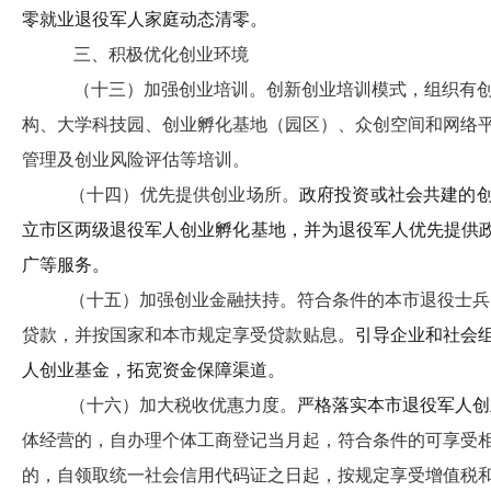
零就业退役军人家庭动态清零。
三、积极优化创业环境
（十三）加强创业培训。
创新创业培训模式，组织有
构、大学科技园、创业孵化基地（园区）、众创空间和网络
管理及创业风险评估等培训。
（十四）优先提供创业场所。
政府投资或社会共建的
立市区两级退役军人创业孵化基地，并为退役军人优先提供
广等服务。
（十五）加强创业金融扶持。
符合条件的本市退役士兵
贷款，并按国家和本市规定享受贷款贴息
。引导企业和社会
人创业基金，拓宽资金保障渠道。
（十六）加大税收优惠力度。
严格落实本市退役军人创
体经营的，自办理个体工商登记当月起，符合条件的可享受
的，自领取统一社会信用代码证之日起
，按规定
享受增值税