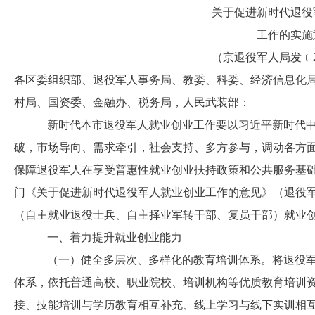
关于促进新时代退役
工作的实施
（京退役军人局发﹝20
各区委组织部、退役军人事务局、教委、科委、经济信息化
村局、国资委、金融办、税务局，人民武装部：
新时代本市退役军人就业创业工作要以习近平新时代
破，市场导向、需求牵引，社会支持、多方参与，调动各方
保障退役军人在享受普惠性就业创业扶持政策和公共服务基础
门《关于促进新时代退役军人就业创业工作的意见》（退役军人
（自主就业退役士兵、自主择业军转干部、复员干部）就业
一、着力提升就业创业能力
（一）健全多层次、多样化的教育培训体系
。
将退役
体系，依托普通高校、职业院校、培训机构等优质教育培训
接、技能培训与学历教育相互补充、线上学习与线下实训相