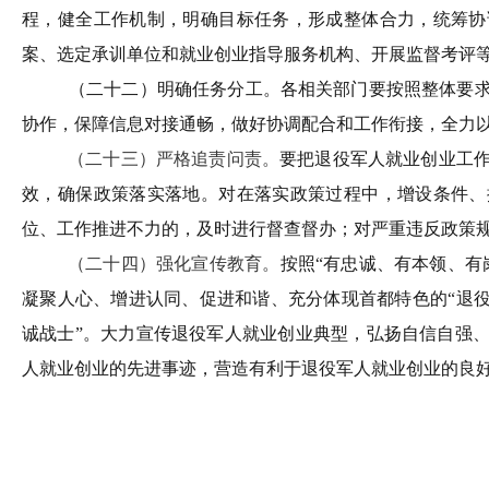
程，健全工作机制，明确目标任务，形成整体合力，统筹协
案、选定承训单位和就业创业指导服务机构、开展监督考评
（二十二）明确任务分工。
各相关部门要按照整体要
协作，保障信息对接通畅，做好协调配合和工作衔接，全力
（二十三）严格追责问责。
要把退役军人就业创业工
效，确保政策落实落地。对在落实政策过程中，增设条件、
位、工作推进不力的，及时进行督查督办；对严重违反政策
（二十四）强化宣传教育。
按照“有忠诚、有本领、有
凝聚人心、增进认同、促进和谐、充分体现首都特色的
“
退
诚战士
”
。大力宣传退役军人就业创业典型，弘扬自信自强
人就业创业的先进事迹，营造有利于退役军人就业创业的良