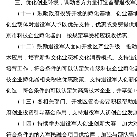
三、优化创业环境，调动各方力量打造首都退役军
（十一）鼓励政府投资开发的孵化基地、创业基
创业载体对退役军人予以优先支持，优惠或免费提供
京市科技企业孵化器的，按规定享受相应税收优惠。
（十二）鼓励退役军人面向开发区产业升级，推动
术应用，培育新型文化业态和文化消费模式。支持退
培育工作，符合条件的可以认定为市级科技企业孵化
技企业孵化器相关税收优惠政策。支持退役军人创新
创造，符合条件的可以认定为高新技术企业，并享受
1
（十三）各相关部门、开发区管委会要积极帮助
府创业投资引导基金作用，支持退役军人初创企业发
（十四）持续举办退役军人创业创新大赛，加大
符合条件的纳入军民融合项目供给库，加强与部队需