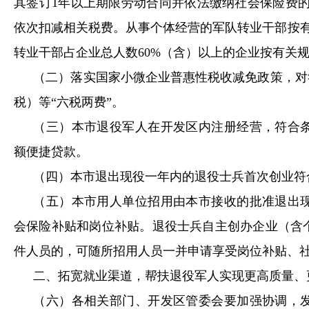
其签订
1
年以上期限劳动合同并依法缴纳社会保险费
依次扣减相关税费。从事个体经营的军队转业干部按
转业干部占企业总人数
60%
（含）以上的企业按有关
（二）落实国家小微企业普惠性税收减免政策，对
税）等“六税两费”。
（三）本市退役军人在开发区内注册经营，符合
额便捷贷款。
（四）本市退出现役一年内的退役士兵首次创业符
（五）本市用人单位招用由本市接收的批准退出
会保险补贴和岗位补贴。退役士兵自主创办企业（含
件人员的，可随所招用人员一并申请享受岗位补贴、
二、拓宽就业渠道，帮扶退役军人实现更高质量、
（六）各相关部门、开发区管委会要加强协调，