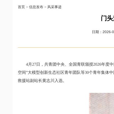
首页
>
信息发布
>
风采事迹
门头
日期：2026-05
4月27日，共青团中央、全国青联颁授
2026年
空间”大模型创新生态社区青年团队等30个青年集体
救援站副站长黄志川入选。