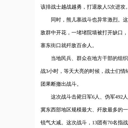
该排战士越战越勇，打退敌人5次进攻
同时，熊儿寨战斗也异常激烈。这
敌群中开花，一堵堵院墙被打开缺口，
寨东街口就歼敌百余人。
当地民兵、群众在地方干部的组织
战3小时，等天大亮的时候，战士们情
团果断撤出战斗。
这次战斗击毙日军6人、伪军492
冀东西部地区规模最大、歼敌最多的一
锐气大减。这次战斗，13团有70名