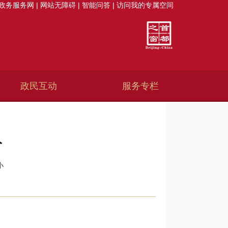
政务服务网
|
网站无障碍
|
智能问答
|
访问我的专属空间
政民互动
服务专栏
人
小