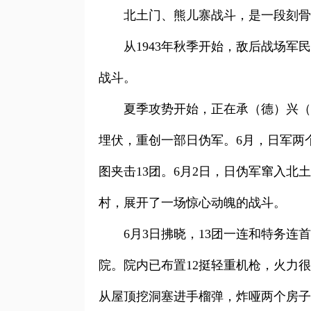
北土门、熊儿寨战斗，是一段刻骨
从1943年秋季开始，敌后战场军
战斗。
夏季攻势开始，正在承（德）兴（
埋伏，重创一部日伪军。6月，日军两个
图夹击13团。6月2日，日伪军窜入
村，展开了一场惊心动魄的战斗。
6月3日拂晓，13团一连和特务
院。院内已布置12挺轻重机枪，火力
从屋顶挖洞塞进手榴弹，炸哑两个房子