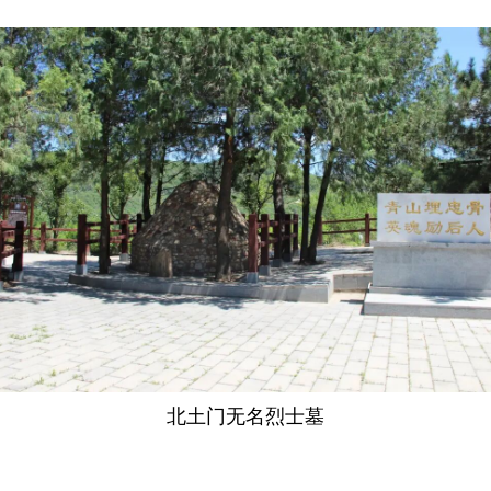
北土门无名烈士墓