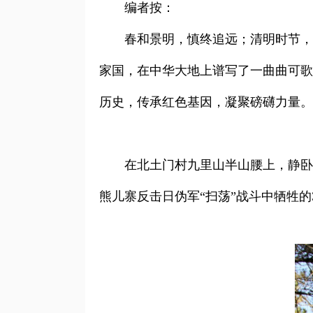
编者按：
春和景明，慎终追远；清明时节，
家国，在中华大地上谱写了一曲曲可歌
历史，传承红色基因，凝聚磅礴力量。
在北土门村九里山半山腰上，静卧
熊儿寨反击日伪军“扫荡”战斗中牺牲的