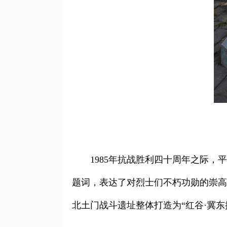
1985年抗战胜利四十周年之际
题词，表达了对烈士们不朽功勋的崇高
北土门战斗遗址整体打造为“红谷·冀东