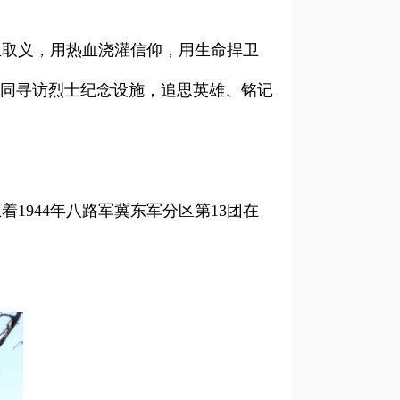
生取义，用热血浇灌信仰，用生命捍卫
一同寻访烈士纪念设施，追思英雄、铭记
944年八路军冀东军分区第13团在