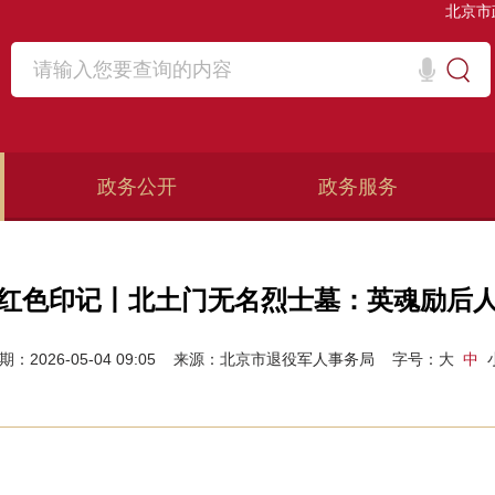
北京市
政务公开
政务服务
红色印记丨北土门无名烈士墓：英魂励后
期：2026-05-04 09:05
来源：北京市退役军人事务局
字号：
大
中