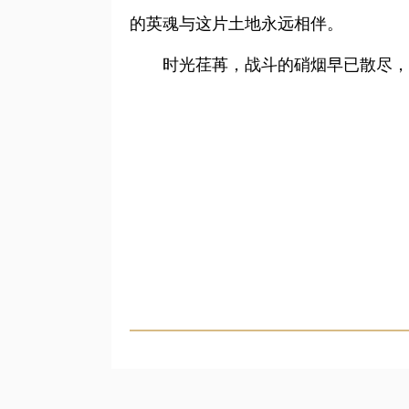
的英魂与这片土地永远相伴。
时光荏苒，战斗的硝烟早已散尽