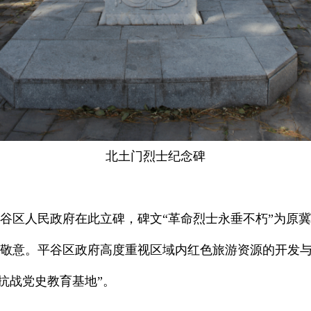
北土门烈士纪念碑
，平谷区人民政府在此立碑，碑文“革命烈士永垂不朽”为原
敬意。平谷区政府高度重视区域内红色旅游资源的开发与保
抗战党史教育基地”。