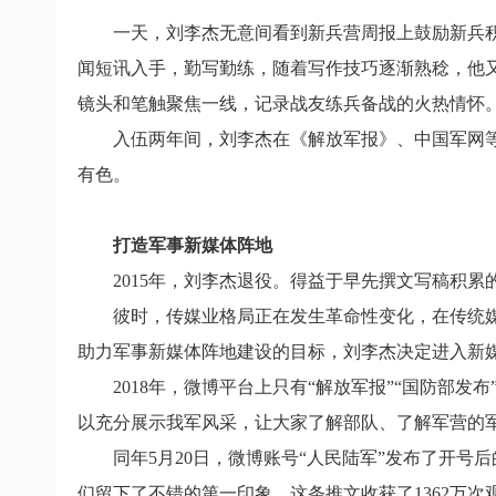
一天，刘李杰无意间看到新兵营周报上鼓励新兵
闻短讯入手，勤写勤练，随着写作技巧逐渐熟稔，他
镜头和笔触聚焦一线，记录战友练兵备战的火热情怀
入伍两年间，刘李杰在《解放军报》、中国军网等
有色。
打造军事新媒体阵地
2015年，刘李杰退役。得益于早先撰文写稿积
彼时，传媒业格局正在发生革命性变化，在传统
助力军事新媒体阵地建设的目标，刘李杰决定进入新
2018年，微博平台上只有“解放军报”“国防部
以充分展示我军风采，让大家了解部队、了解军营的
同年5月20日，微博账号“人民陆军”发布了开
们留下了不错的第一印象。这条推文收获了1362万次