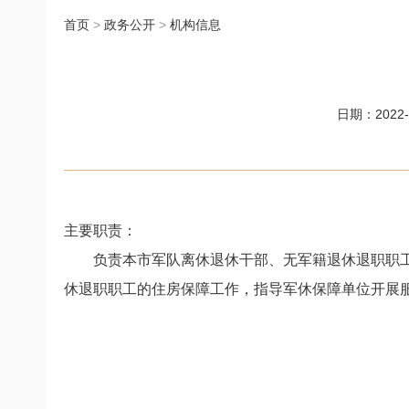
首页
>
政务公开
>
机构信息
日期：2022-0
主要职责
：
负责本市军队离休退休干部、无军籍退休退职职工
休退职职工的住房保障工作，指导军休保障单位开展