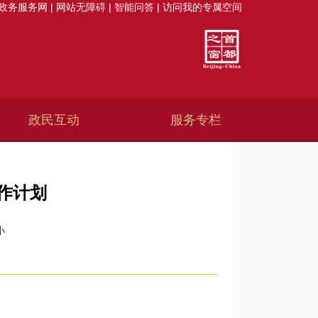
政务服务网
|
网站无障碍
|
智能问答
|
访问我的专属空间
政民互动
服务专栏
作计划
小