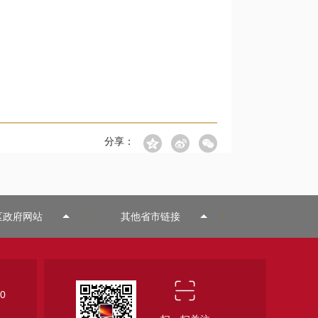
分享：
区政府网站
其他省市链接
0