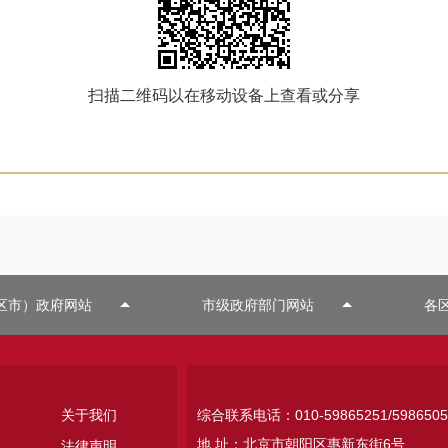
扫描二维码以在移动设备上查看或分享
区市）政府网站
市级政府部门网站
各
关于我们
综合联系电话：010-59865251/5986505
地 址：北京市朝阳区惠新东街6号
法律声明