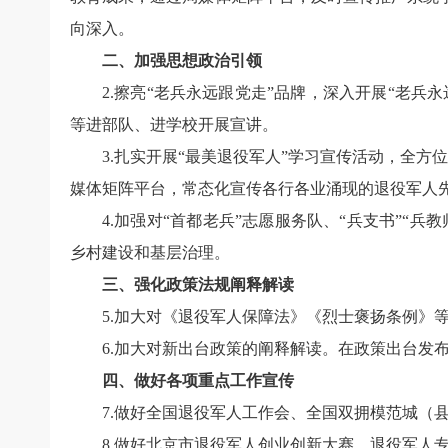
向深入。
二、加强思想政治引领
2.擦亮“老兵永远跟党走”品牌，深入开展“老
等进部队、进学校开展宣讲。
3.扎实开展“最美退役军人”学习宣传活动，全方
媒体矩阵平台，常态化宣传各行各业涌现的退役军人
4.加强对“首都老兵”志愿服务队、“兵支书”
乡村建设和基层治理。
三、强化政策法规阐释解读
5.加大对《退役军人保障法》《烈士褒扬条例》
6.加大对新出台政策的阐释解读。在政策出台发
四、做好各项重点工作宣传
7.做好全国退役军人工作会、全国双拥模范城（
8.做好北京市退役军人创业创新大赛、退役军人