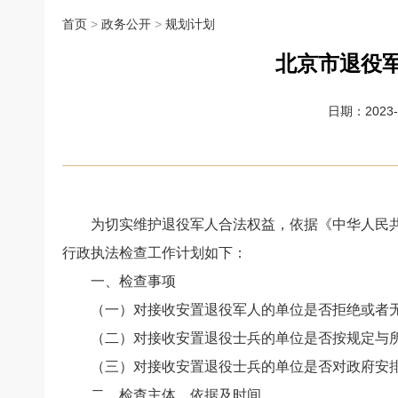
首页
>
政务公开
>
规划计划
北京市退役军
日期：2023-0
为切实维护退役军人合法权益，依据《中华人民共和
行政执法检查工作计划如下：
一、检查事项
（一）
对接收安置退役军人的单位是否拒绝或者
（二）
对接收安置退役士兵的单位是否按规定与
（三）
对接收安置退役士兵的单位是否对政府安
二、检查主体、依据及时间