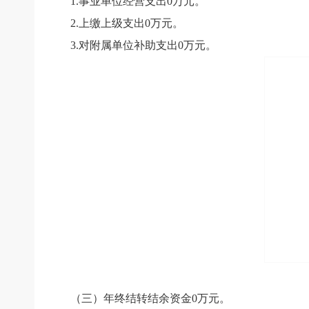
1.
事业单位经营支出
0
万元。
2.
上缴上级支出
0
万元。
3.
对附属单位补助支出
0
万元。
（三）年终结转结余资金
0
万元。