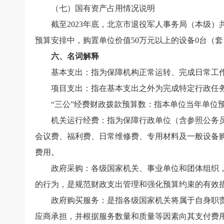
（七）国有资产占用情况说明
截至
2023
年底，北京市退役军人事务局（本级）
预算安排中，购置单位价值
50
万元以上的设备
0
台（套
六、名词解释
基本支出：指为保障机构正常运转、完成日常工
项目支出：指在基本支出之外为完成特定行政任
“
三公”经费财政拨款预算数：指本单位当年单位
机关运行经费：指为保障行政单位（含参照公务
会议费、福利费、日常维修费、专用材料及一般设备
费用。
政府采购：各级国家机关、事业单位和团体组织
的行为，是规范财政支出管理和强化预算约束的有效
政府购买服务：是指各级国家机关将属于自身职
应商承担，并根据服务数量和质量等因素向其支付费