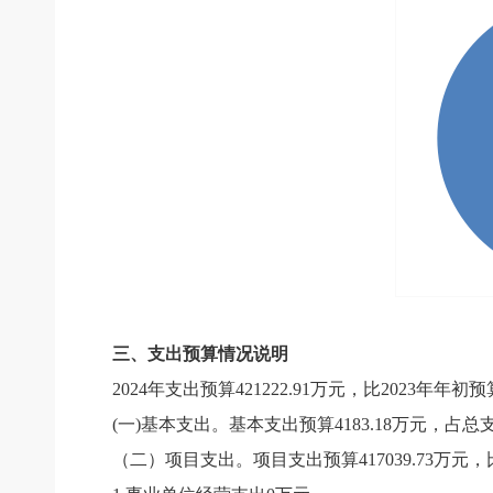
三、支出预算情况说明
2024
年支出预算
421222.91
万元，比
2023
年年初预
(
一
)
基本支出。
基本支出预算
4183.18
万元，占总
（二）项目支出。
项目支出预算
417039.73
万元，