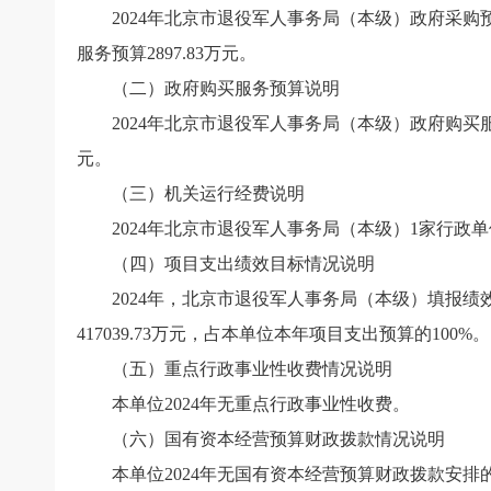
2024
年北京市退役军人事务局（本级）政府采购
服务预算
2897.83
万元。
（二）政府购买服务预算说明
2024
年北京市退役军人事务局（本级）政府购买
元
。
（三）机关运行经费说明
2024
年北京市退役军人事务局（本级）
1
家行政单
（四）项目支出绩效目标情况说明
2024
年，北京市退役军人事务局（本级）填报绩
417039.73
万元，占本单位本年项目支出预算的
100%
。
（五）重点行政事业性收费情况说明
本单位
2024
年无重点行政事业性收费。
（六）国有资本经营预算财政拨款情况说明
本单位
2024
年无国有资本经营预算财政拨款安排