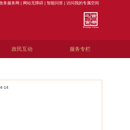
政务服务网
|
网站无障碍
|
智能问答
|
访问我的专属空间
政民互动
服务专栏
4-14