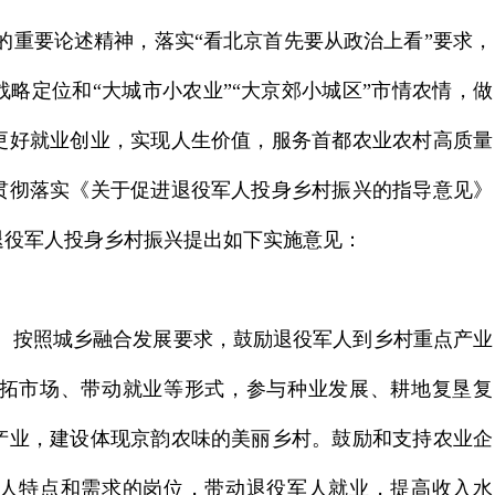
的重要论述精神，落实“看北京首先要从政治上看”要求，
略定位和“大城市小农业”“大京郊小城区”市情农情，做
更好就业创业，实现人生价值，服务首都农业农村高质量
贯彻落实《关于促进退役军人投身乡村振兴的指导意见》
进退役军人投身乡村振兴提出如下实施意见：
。
按照城乡融合发展要求，鼓励退役军人到乡村重点产业
拓市场、带动就业等形式，参与种业发展、耕地复垦复
产业，建设体现京韵农味的美丽乡村。鼓励和支持农业企
人特点和需求的岗位，带动退役军人就业，提高收入水