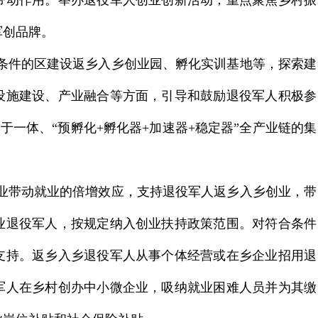
带动作用。举办退役军人创业创新活动，重点聚焦乡村振
军创品牌。
条件的区建设
返乡入乡创业园
、
孵化实训基地
等，探索建
设施建设、产业融合等方面，引导和鼓励退役军人积极参
”于一体、“预孵化+孵化器+加速器+稳定器”全产业链的集
业带动就业的倍增效应，支持退役军人返乡入乡创业，带
业退役军人，按规定纳入创业扶持政策范围。对符合条件
支持。返乡入乡退役军人从事个体经营或在乡企业招用退
军人在乡村创办中小微企业，吸纳就业困难人员并为其缴