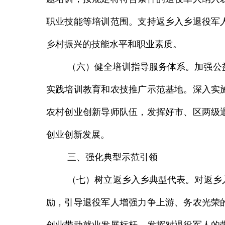
职业技能
等培训范围。支持返乡入乡退役军
乡村振兴的技能水平和职业素质。
（六）健全培训指导服务体系。
加强公
实践培训教育和农技推广示范基地。
深入实
农村创业创新导师队伍
，发挥好市、区两级
创业创新发展。
三、强化典型示范引领
（
七
）
树立返乡入乡典型代表
。
对返乡
励，引导退役军人增强力争上游、务农光荣