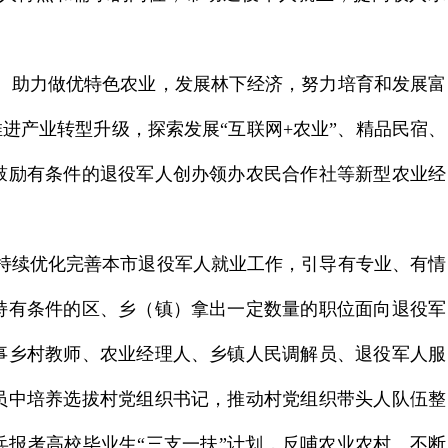
。
助力做优特色农业，发展林下经济，努力培育和发展富
推进产业转型升级，探索发展“互联网
+农业”、
精品民宿、
鼓励有条件的退役军人创办领办农民合作社等新型农业经
持续优化完善本市退役军人就业工作，引导有专业、有情
持有条件的区、乡（镇）拿出一定数量的职位面向退役军
事乡村教师、农业经理人、乡镇人民调解员、退役军人服
员中培养选拔村党组织书记，推动村党组织带头人队伍整
兵报考高校毕业生“三支一扶”计划，反哺农业农村。不断