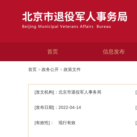
首页
信息发布
首页
>
政务公开
>
政策文件
[发文机构]：北京市退役军人事务局
[发布日期]：2022-04-14
[有效性]： 现行有效