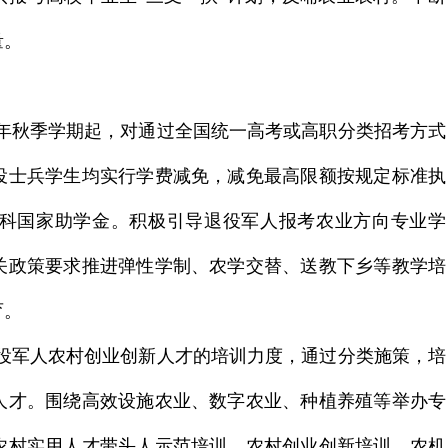
量。
19年秋季学期起，对
通过全国统一高考或高职分类招考方式
役士兵学生均实行学费减免，减免最高限额按规定标准执
科国家助学金。积极引导退役军人报考农业方向专业学
关政策要求推进弹性学制、农学交替、送教下乡等教学培
育。
役军人农村创业创新人才的培训力度，通过分类施策，培
人才。围绕高效设施农业、数字农业、种植养殖等举办专
农村实用人才带头人示范培训、农村创业创新培训、
农机