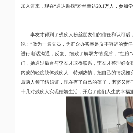
加入进来，现在“通达助残”粉丝量达
20.1
万人，参加学
李友才得到了残疾人粉丝朋友们的信任和认可后
说：“做为一名党员，为群众办实事是义不容辞的责
进行电话沟通，反复、细致了解双方情况后，“红娘
门，她通过后台与李友才取得联系，李友才整理好女
内蒙的轻度肢体残疾人，特别热情，把自己的情况如
后两人领了结婚证，现在有了自己的孩子，老婆又怀
十几对残疾人实现婚姻生活，开启了他们人生的幸福