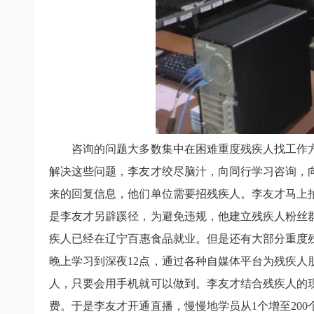
咨询的问题大多数集中在困难重度残疾人找工作
解决这些问题，李友才绞尽脑汁，向同行学习咨询，
来的回复信息，他们单位需要招残疾人。李友才马上
是李友才另辟蹊径，为避免违规，他建立残疾人粉丝
疾人已经在辽宁百惠食品就业。但是还有大部分重度
晚上学习到深夜
12
点，通过各种自媒体平台为残疾人
人，只要会用手机就可以做到。李友才结合残疾人的
费。于是李友才开通直播，慢慢地学员从
1
个增至
200