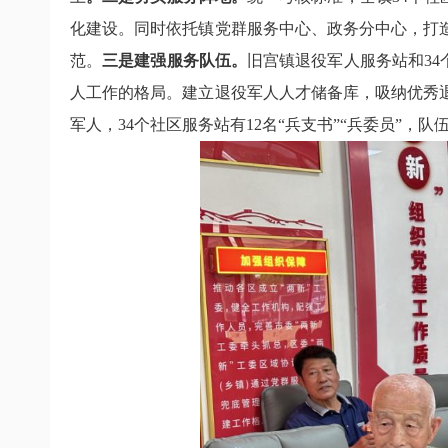
化建设。同时依托镇党群服务中心、政务分中心，打
范。
三是建强服务队伍。
旧宫镇退役军人服务站和
34
人工作的格局。建立退役军人人才储备库，吸纳优秀
军人，
34
个社区服务站有
12
名“兵支书”“兵委员”，队