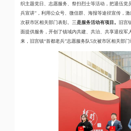
织主题党日、志愿服务、祭扫烈士等活动，把退伍党
兵宣讲”，利用公众号、微信群、海报等途径宣传，
次获市区相关部门表彰。三
是服务活动有项目。
旧宫
面提供服务，
开创了镇域内共建、共治、共享退役军
来，旧宫镇“首都老兵”志愿服务队
5
次被市区相关部门