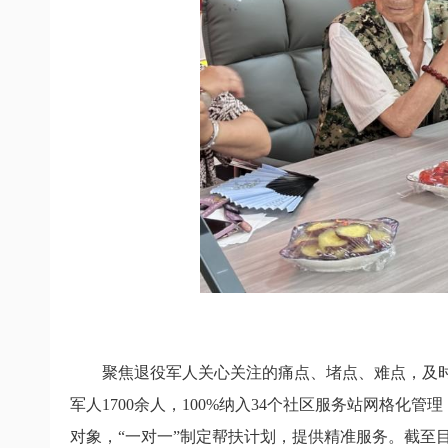
聚焦退役军人关心关注的痛点、堵点、难点，及
军人
1700
余人，
100%
纳入
34
个社区服务站网格化管理
对象，“一对一”制定帮扶计划，提供精准服务。截
至