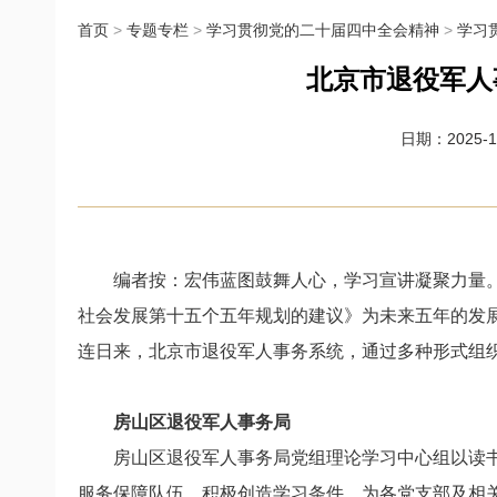
首页
>
专题专栏
>
学习贯彻党的二十届四中全会精神
>
学习
北京市退役军人
日期：2025-11
编者按：
宏伟蓝图鼓舞人心，学习宣讲凝聚力量。
社会发展第十五个五年规划的建议》为未来五年的发
连日来，北京市退役军人事务系统，通过多种形式组
房山区退役军人事务局
房山区退役军人事务局党组理论学习中心组以读书
服务保障队伍。积极创造学习条件，为各党支部及相关