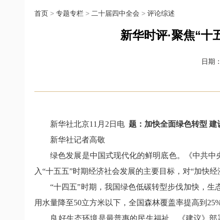
首页
>
专题专栏
>
二十届四中全会
>
评论综述
新华时评·聚焦“十
日期：2
新华社北京11月2日电
题：加快全面绿色转型 建
新华社记者高敬
绿色发展是中国式现代化的鲜明底色。《中共中央关
入“十五五”时期经济社会发展的主要目标，对“加快
“十四五”时期，我国绿色低碳转型步伐加快，生态
用水量降至50立方米以下，全国森林覆盖率提高到2
良好生态环境是最普惠的民生福祉，《建议》部署