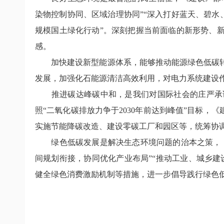
染物控制协同、区域治理协同”“深入打好蓝天、碧水
规模国土绿化行动”。深刻把握当前面临的新形势、
感。
加快建设新型能源体系，能够推动能源绿色低碳转
发展，加强化石能源清洁高效利用，对电力系统建设作
推进碳达峰碳中和，是我们对国际社会的庄严承诺
照“二氧化碳排放力争于2030年前达到峰值”目标
实施节能降碳改造、建设零碳工厂和园区等，统筹协调
绿色低碳发展是解决生态环境问题的治本之策，《
间规划衔接，协同优化产业布局”“推动工业、城乡
健全绿色消费激励机制等措施，进一步倡导践行绿色