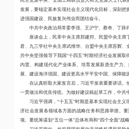
民主党派中央、全国工商联负责人和无党派人士代表
发展，要锚定基本实现社会主义现代化目标，深刻把
进强国建设、民族复兴伟业而团结奋斗。
中共中央政治局常委李强、王沪宁、蔡奇、丁薛
座谈会上，民革中央主席郑建邦、民盟中央主席
君、九三学社中央主席武维华、台盟中央主席苏辉、
共中央坚强领导下我国“十四五”时期经济社会发展
内需、构建现代化产业体系、培育发展新质生产力、
展、建设海洋强国、建设更高水平平安中国、保障能
在认真听取大家发言后，习近平发表重要讲话。
一贯做法和优良传统。为做好建议稿起草工作，中共
习近平强调，“十五五”时期是基本实现社会主
济社会发展各领域各方面的战略任务和思路举措。要
项。要统筹谋划“五位一体”总体布局和“四个全面”