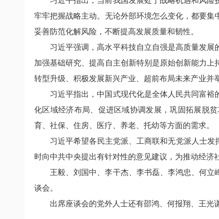
习近平指出，当前我国发展处于战略机遇和风险
牢牢把握战略主动。无论外部环境怎么变化，都要集
妥善防范化解风险，不断提高发展质量和韧性。
习近平强调，高水平科技自立自强是高质量发展
加强基础研究、提高自主创新特别是原始创新能力上
转型升级、积极发展新兴产业、超前布局未来产业并
习近平指出，中国式现代化是全体人民共同富裕
化区域经济布局、促进区域协调发展，巩固拓展脱贫
育、社保、住房、医疗、养老、托幼等方面的需求。
习近平希望各民主党派、工商联和无党派人士发
时向中共中央提出有针对性的意见建议，为推动经济
王毅、刘国中、李干杰、李书磊、李鸿忠、何立
谈会。
出席座谈会的党外人士还有邵鸿、何报翔、王光