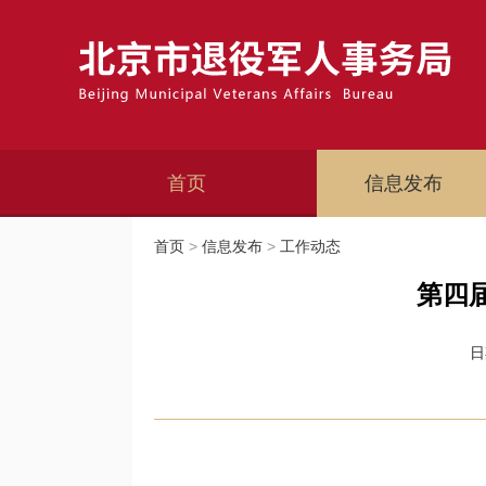
首页
信息发布
首页
>
信息发布
>
工作动态
第四
日