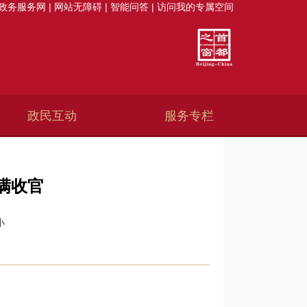
政务服务网
|
网站无障碍
|
智能问答
|
访问我的专属空间
政民互动
服务专栏
满收官
小