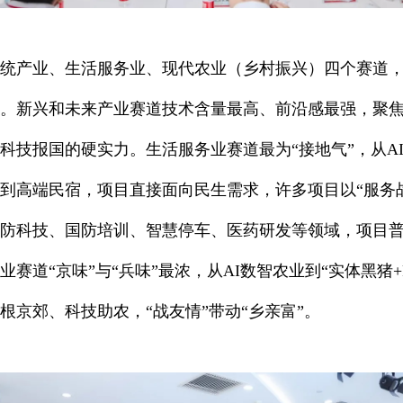
统产业、生活服务业、现代农业（乡村振兴）四个赛道，
。新兴和未来产业赛道技术含量最高、前沿感最强，聚
科技报国的硬实力。生活服务业赛道最为“接地气”，从A
到高端民宿，项目直接面向民生需求，许多项目以“服务
防科技、国防培训、智慧停车、医药研发等领域，项目
赛道“京味”与“兵味”最浓，从AI数智农业到“实体黑猪+
京郊、科技助农，“战友情”带动“乡亲富”。