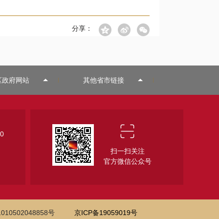
分享：
区政府网站
其他省市链接
0
扫一扫关注
官方微信公众号
10502048858号
京ICP备19059019号