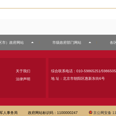
区市）政府网站
市级政府部门网站
各
关于我们
综合联系电话：010-59865251/5986505
地 址：北京市朝阳区惠新东街6号
法律声明
军人事务局
政府网站标识码：1100000247
京公网安备 110