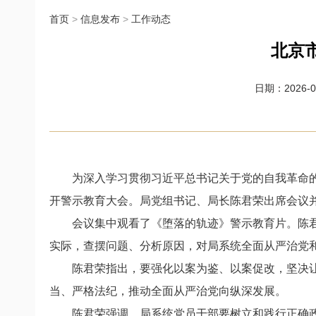
首页
>
信息发布
>
工作动态
北京
日期：2026-06
为深入学习贯彻习近平总书记关于党的自我革命的
开警示教育大会。局党组书记、局长陈君荣出席会议
会议集中观看了《堕落的轨迹》警示教育片。陈
实际，查摆问题、分析原因，对局系统全面从严治党
陈君荣指出，要强化以案为鉴、以案促改，坚决
当、严格法纪，推动全面从严治党向纵深发展。
陈君荣强调，局系统党员干部要树立和践行正确