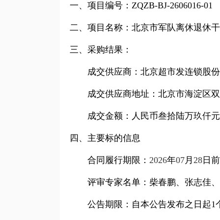
一、项目编号：
ZQZB-BJ-2606016-01
二、项目名称：北京市军队离休退休干
三、采购结果：
成交供应商：北京超市发连锁股份
成交供应商地址：北京市海淀区双
成交金额：人民币叁拾陆万玖仟元
四、主要标的信息
合同履行期限：
2026
年
07
月
28
日前
评审专家名单：柴春鹏、张志佳、
公告期限
：
自本公告发布之日起1