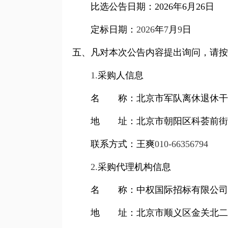
比选公告日期：2026年6月26日
定标日期
：
2026
年
7
月
9
日
五、凡对本次公告内容提出询问，请按
1.
采购人信息
名 称：北京市军队离休退休干
地 址：
北京市朝阳区科荟前街
联系方式：
王爽
010-66356794
2.
采购代理机构信息
名 称：中权国际招标有限公司
地 址：北京市顺义区金关北二