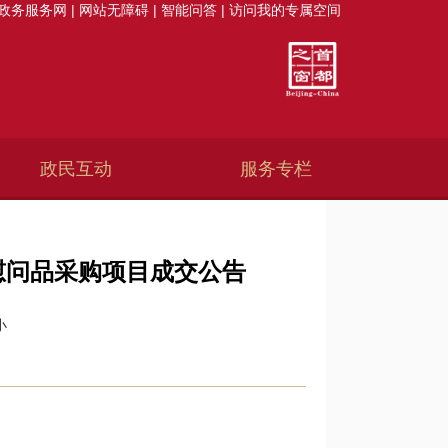
政务服务网
|
网站无障碍
|
智能问答
|
访问我的专属空间
政民互动
服务专栏
慰问品采购项目成交公告
小