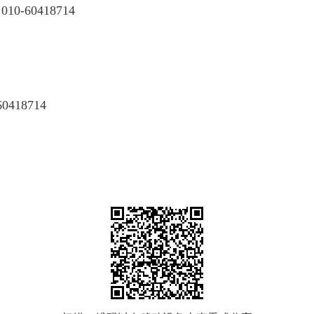
、
010-60418714
60418714