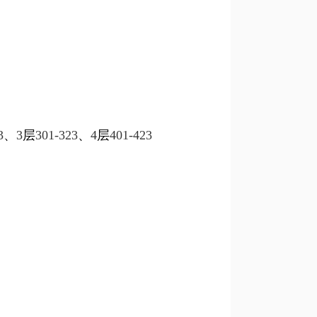
目
3
、
3
层
301-323
、
4
层
401-423