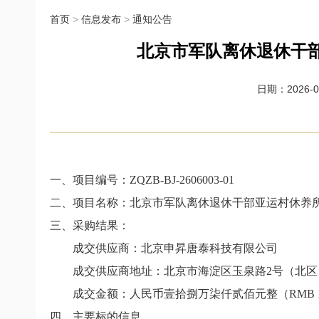
首页
>
信息发布
>
通知公告
北京市军队离休退休干
日期：2026-07
一、项目编号：
ZQZB-BJ-2606003-01
二、项目名称：北京市军队离休退休干部亚运村休养所
三、采购结果：
成交供应商：北京申昇唐泰科技有限公司
成交供应商地址：北京市海淀区玉泉路
2
号（北区
成交金额：人民币壹拾捌万柒仟贰佰元整（
RMB 1
四、主要标的信息