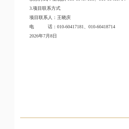
3.
项目联系方式
项目联系人：王晓庆
电 话：
010-60417181
、
010-60418714
2026
年
7
月
8
日