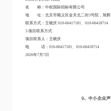
名 称：中权国际招标有限公司
地 址：北京市顺义区金关北二街
3
号院，旭辉
联系方式：王晓庆
010-60417181
、
010-60418714
3.
项目联系方式
项目联系人：王晓庆
电 话：
010-60417181
、
010-60418714
2026
年
7
月
7
日