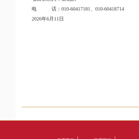
电 话：
010-60417181
、
010-60418714
2026
年
6
月
11
日