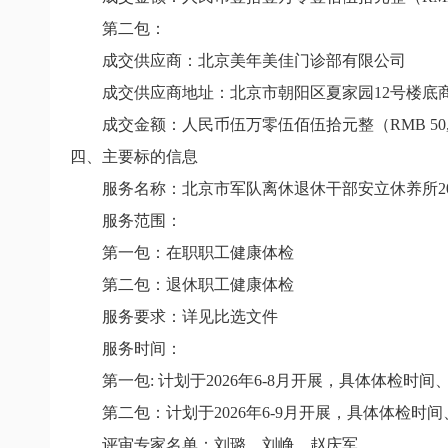
第二包：
成交供应商：北京美年美佳门诊部有限公司
成交供应商地址：北京市朝阳区夏家园
12
号楼底
成交金额：人民币伍万零伍佰伍拾元整（
RMB 50,
四、主要标的信息
服务名称：
北京市军队离休退休干部安立休养所
2
服务范围：
第一包：
在职职工健康体检
第二包：退休职工健康体检
服务要求：详见比选文件
服务时间：
第一包:
计划于2026年6-8月开展，具体体检
第二包：计划于2026年6-9月开展，具体体检
评审专家名单：刘璐、刘峥、赵庆军