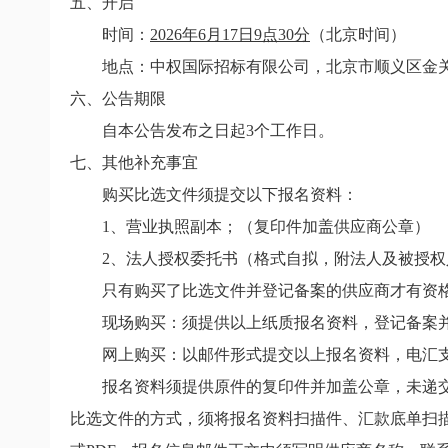
五、开启
时间：
2026
年
6
月
17
日
9
点
30
分
（北京时间）
地点：中权国际招标有限公司，北京市顺义区金
六、公告期限
自本公告发布之日起
3
个工作日。
七、其他补充事宜
购买比选文件须提交以下报名资料：
1
、营业执照副本；（复印件加盖供应商公章）
2
、法人授权委托书（格式自拟，附法人及被授权
只有购买了比选文件并登记备案的供应商才有资
现场购买：须提供以上纸质报名资料，登记备案并
网上购买：
以邮件形式提交以上报名资料，电汇
报名资料须提供原件的复印件并加盖公章，未递交
比选文件的方式，须将报名资料扫描件、汇款底单扫