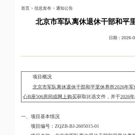
首页
>
信息发布
>
通知公告
北京市军队离休退休干部和平里
日期：2026-06
项目概况
北京市军队离休退休干部和平里休养所2026年
心B座506房间或网上购买
获取比选文件，并于
2026
一、项目基本情况
项目编号：
ZQZB-BJ-2605015-01