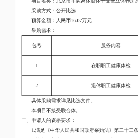
项目名称：北京市军队离休退休干部安立休养所
2
采购方式：公开比选
预算金额：人民币
16.07
万元
采购需求：
包号
服务内容
1
在职职工健康体检
2
退休职工健康体检
具体采购需求详见比选文件。
本项目不接受联合体。
二、申请人的资格要求：
1.
满足《中华人民共和国政府采购法》第二十二