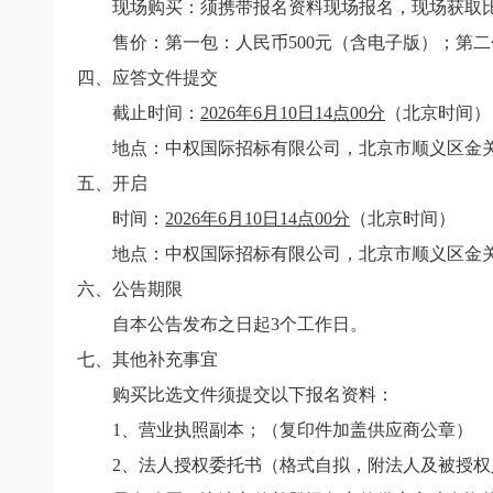
现场购买：须携带报名资料现场报名，现场获取
售价：第一包：人民币
500
元（含电子版）；第二
四、应答文件提交
截止时间：
2026
年6
月10
日14
点0
0
分
（北京时间）
地点：中权国际招标有限公司，北京市顺义区金
五、开启
时间：
2026
年
6
月
1
0日
14
点
00
分
（北京时间）
地点：中权国际招标有限公司，北京市顺义区金
六、公告期限
自本公告发布之日起
3
个工作日。
七、其他补充事宜
购买比选文件须提交以下报名资料：
1
、营业执照副本；（复印件加盖供应商公章）
2
、法人授权委托书（格式自拟，附法人及被授权