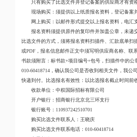
只有购买了比选文件并登记备案的供应商才有资
现场购买：须提供以上纸质报名资料，登记备案
网上购买：
以邮件形式提交以上报名资料，电汇
报名资料须提供原件的复印件并加盖公章，未递
比选文件的方式，须将报名资料扫描件、汇款底单扫
或
PDF
，报名信息邮件正文中须写明供应商名称、联
书款须附言：标书款
+
项目编号
+
包号，扫描件中的公
010-60418714
，确认我公司是否收到相关文件，我公
快递到付。比选报名有效性：以比选报名截止时间前
收款单位：中权国际招标有限公司
开户银行：招商银行北京北三环支行
银行账号：
110937242510701
购买比选文件联系人：王晓庆
购买比选文件联系电话：
010-60418714