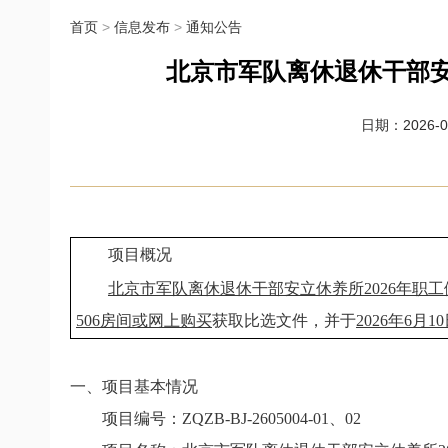
首页
>
信息发布
>
通知公告
北京市军队离休退休干部安
日期：2026-06
项目概况
北京市军队离休退休干部安立休养所2026年职
506房间或网上购买
获取比选文件，并于
2026年6月1
一、项目基本情况
项目编号：
ZQZB-BJ-2605004-01
、
02