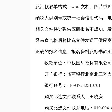
及汇款底单格式：
word
文档、图片或
P
纳税人识别号或统一社会信用代码，电
相关文件将导致供应商报名不成功。发
经审查合格后将比选文件发送至供应商
正确的报名信息、报名资料及标书款汇
收款单位：中权国际招标有限公司
开户银行：招商银行北京北三环支
银行账号：
110937242510701
购买比选文件联系人：王晓庆
购买比选文件联系电话：
010-6041