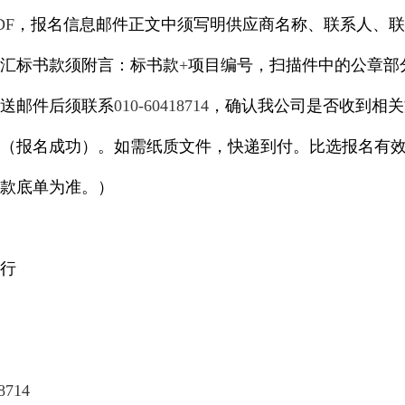
DF
，报名信息邮件正文中须写明供应商名称、联系人、联
汇标书款须附言：标书款
+
项目编号，扫描件中的公章部
送邮件后须联系
010-60418714
，确认我公司是否收到相关
（报名成功）。如需纸质文件，快递到付。比选报名有
款底单为准。）
行
8714