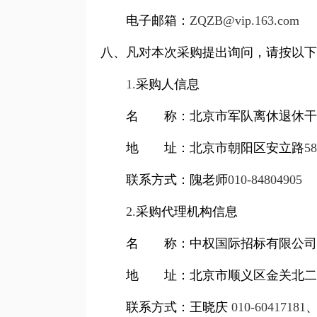
电子邮箱：
ZQZB@vip.163.com
八、凡对本次采购提出询问，请按以下
1.
采购人信息
名
称：北京市军队离休退休干
地
址：北京市朝阳区安立路
58
联系方式：隗老师
010-84804905
2.
采购代理机构信息
名
称：中权国际招标有限公司
地
址：北京市顺义区金关北二
联系方式：王晓庆
010-60417181