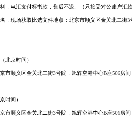
料，电汇支付标书款，售后不退。（只接受对公账户汇
名，现场获取比选文件地点：
北京市顺义区金关北二街
3
（北京时间）
京市顺义区金关北二街
3
号院，旭辉空港中心
B
座
506
房间
京时间）
京市顺义区金关北二街
3
号院，旭辉空港中心
B
座
506
房间