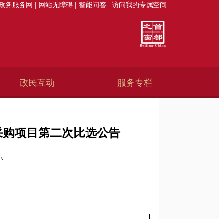
政务服务网
|
网站无障碍
|
智能问答
|
访问我的专属空间
政民互动
服务专栏
采购项目第二次比选公告
小