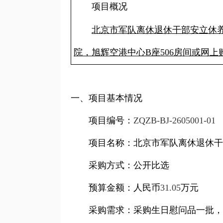
项目概况
北京市军队离休退休干部安立休养
院，旭辉空港中心B座506房间或网上
一、项目基本情况
项目编号：
ZQZB-BJ-2605001-01
项目名称：北京市军队离休退休干
采购方式：公开比选
预算金额：人民币
31.05
万元
采购需求：采购生日慰问品一批，