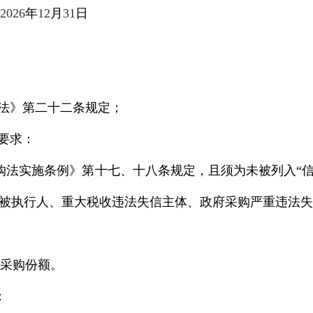
2026
年
12
月
31
日
法》第二十二条规定；
要求：
购法实施条例》第十七、十八条规定，且须为未被列入“信
被执行人、重大税收违法失信主体、政府采购严重违法失
采购份额。
：