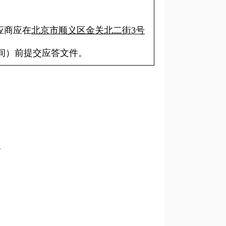
应商应在
北京市顺义区金关北二街3号
间）前提交应答文件。
次