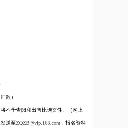
件
户汇款）
商将不予查阅和出售比选文件。（网上
文发送至
ZQZB@vip.163.com
，报名资料