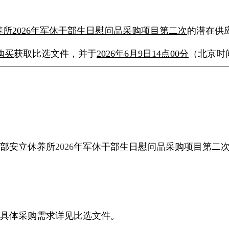
所2026年军休干部生日慰问品采购项目第二次
的潜在供
购买
获取比选文件，并于
2026年6月9日14点00分
（北京时
部安立休养所
2026
年军休干部生日慰问品采购项目第二
具体采购需求详见比选文件。