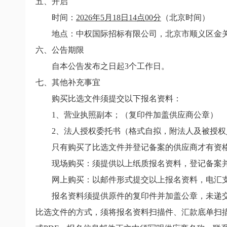
五、开启
时间：
2026
年
5
月
18
日
14
点
00
分
（北京时间）
地点：中权国际招标有限公司，北京市顺义区金
六、公告期限
自本公告发布之日起
3
个工作日。
七、其他补充事宜
购买比选文件须提交以下报名资料：
1
、营业执照副本；（复印件加盖供应商公章）
2
、法人授权委托书（格式自拟，附法人及被授权
只有购买了比选文件并登记备案的供应商才有资
现场购买：须提供以上纸质报名资料，登记备案并
网上购买：
以邮件形式提交以上报名资料，电汇
报名资料须提供原件的复印件并加盖公章，未递交
比选文件的方式，须将报名资料扫描件、汇款底单扫