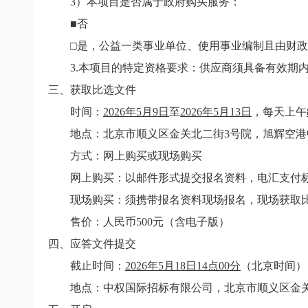
3
）本项目是否属于政府购买服务：
■否
□是，公益一类事业单位、使用事业编制且由财
3.
本项目的特定资格要求：供应商须具备有效期
三、获取比选文件
时间：
2026
年
5
月
9
日
至
2026
年
5
月
13
日
，每天上午
地点：
北京市顺义区金关北二街
3
号院，旭辉空港
方式：网上购买或现场购买
网上购买：以邮件形式提交报名资料，电汇支付
现场购买：须携带报名资料现场报名，现场获取
售价：人民币
500
元（含电子版）
四、应答文件提交
截止时间：
2026
年
5
月
18
日
14
点
00
分
（北京时间）
地点：中权国际招标有限公司，北京市顺义区金