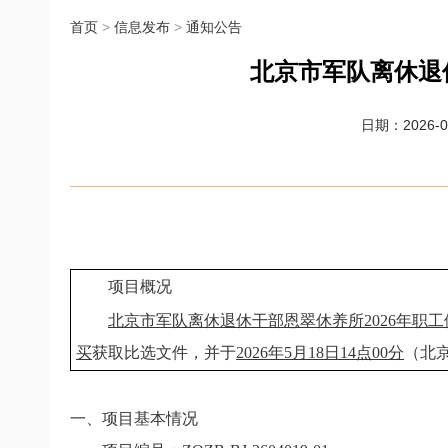
首页
>
信息发布
>
通知公告
北京市军队离休退
日期：2026-05
项目概况
北京市军队离休退休干部恩翠休养所2026年职
买
获取比选文件，并于
2026年5月18日14点00分
（北
一、项目基本情况