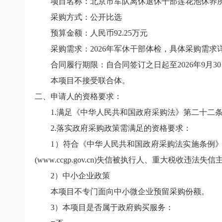
项目名称：北京市军队离休退休干部莲花池休养
采购方式：公开比选
预算金额：人民币
92.25
万元
采购需求：
2026
年军休干部体检，具体采购需求
合同履行期限：自合同签订之日起至
2026
年
9
月
30
本项目不接受联合体。
二、申请人的资格要求：
1.
满足《中华人民共和国政府采购法》第二十二
2.
落实政府采购政策需满足的资格要求：
1
）符合《中华人民共和国政府采购法实施条例》
(www.ccgp.gov.cn)
失信被执行人、重大税收违法失信
2
）中小企业政策
本项目不专门面向中小微企业预留采购份额。
3
）本项目是否属于政府购买服务：