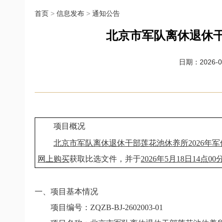
首页
>
信息发布
>
通知公告
北京市军队离休退休干
日期：2026-05
项目概况
北京市军队离休退休干部莲花池休养所2026年
网上购买
获取比选文件，并于
2026年5月18日14点00
一、项目基本情况
项目编号：
ZQZB-BJ-2602003-01