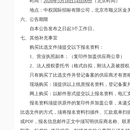
时间：
2026
年
5
月
18
日
14
点
00
分
（北京时间）
地点：中权国际招标有限公司，北京市顺义区金
六、公告期限
自本公告发布之日起
3
个工作日。
七、其他补充事宜
购买比选文件须提交以下报名资料：
1
、营业执照副本；（复印件加盖供应商公章）
2
、法人授权委托书（格式自拟，附法人及被授权
只有购买了比选文件并登记备案的供应商才有资
现场购买：须提供以上纸质报名资料，登记备案并
网上购买：
以邮件形式提交以上报名资料，电汇
报名资料须提供原件的复印件并加盖公章，未递交
比选文件的方式，须将报名资料扫描件、汇款底单扫
或
PDF
，报名信息邮件正文中须写明供应商名称、联