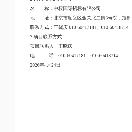
名 称：中权国际招标有限公司
地 址：北京市顺义区金关北二街
3
号院，旭辉
联系方式：王晓庆
010-60417181
、
010-60418714
3.
项目联系方式
项目联系人：王晓庆
电 话：
010-60417181
、
010-60418714
2026
年
4
月
24
日