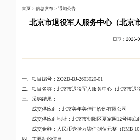
首页
>
信息发布
>
通知公告
北京市退役军人服务中心（北京市
日期：2026-04
一、项目编号：
ZQZB-BJ-2603020-01
二、项目名称：北京市退役军人服务中心（北京市退
三、采购结果：
成交供应商：北京美年美佳门诊部有限公司
成交供应商地址：北京市朝阳区夏家园
12
号楼底
成交金额：人民币壹拾万柒仟捌佰元整（
RMB 107
四、主要标的信息