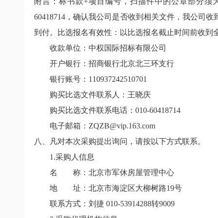
附言：标书款+项目编号，扫描件中的公章部分须为
60418714，确认我公司是否收到相关文件，我
到付。比选报名有效性：以比选报名截止时间前收到
收款单位：中权国际招标有限公司
开户银行：招商银行北京北三环支行
银行账号：110937242510701
购买比选文件联系人：王晓庆
购买比选文件联系电话：010-60418714
电子邮箱：ZQZB@vip.163.com
八、凡对本次采购提出询问，请按以下方式联系。
1.采购人信息
名 称：北京市军休房屋管理中心
地 址：北京市海淀区大柳树路19号
联系方式：刘捷 010-53914288转9009