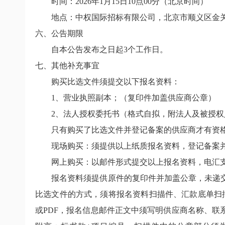
时间：2026年1月15日10点00分（北京时间）
地点：中权国际招标有限公司，北京市顺义区金关北
六、公告期限
自本公告发布之日起3个工作日。
七、其他补充事宜
购买比选文件须提交以下报名资料：
1、营业执照副本；（复印件加盖供应商公章）
2、法人授权委托书（格式自拟，附法人及被授权
只有购买了比选文件并登记备案的供应商才有资
现场购买：须提供以上纸质报名资料，登记备案并
网上购买：以邮件形式提交以上报名资料，电汇支
报名资料须提供原件的复印件并加盖公章，未递交
比选文件的方式，须将报名资料扫描件、汇款底单扫描件及
或PDF，报名信息邮件正文中须写明供应商名称、