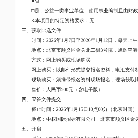
■否
□是，公益一类事业单位、使用事业编制且由财政
3.本项目的特定资格要求：无
三、获取比选文件
时间：2026年1月7日至2026年1月12日，每天上午
地点：北京市顺义区金关北二街3号院，旭辉空港中
方式：网上购买或现场购买
网上购买：以邮件形式提交报名资料，电汇支付标
现场购买：须携带报名资料现场报名，现场获取比选
售价：人民币500元（含电子版）
四、应答文件提交
截止时间：2026年1月15日10点00分（北京时间）
地点：中权国际招标有限公司，北京市顺义区金关北
五、开启