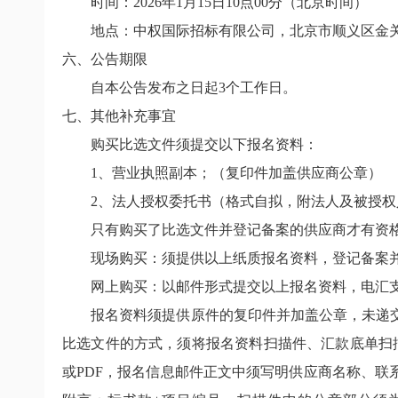
时间：2026年1月15日10点00分（北京时间）
地点：中权国际招标有限公司，北京市顺义区金关北
六、公告期限
自本公告发布之日起3个工作日。
七、其他补充事宜
购买比选文件须提交以下报名资料：
1、营业执照副本；（复印件加盖供应商公章）
2、法人授权委托书（格式自拟，附法人及被授权
只有购买了比选文件并登记备案的供应商才有资
现场购买：须提供以上纸质报名资料，登记备案并
网上购买：以邮件形式提交以上报名资料，电汇支
报名资料须提供原件的复印件并加盖公章，未递交
比选文件的方式，须将报名资料扫描件、汇款底单扫描件及
或PDF，报名信息邮件正文中须写明供应商名称、