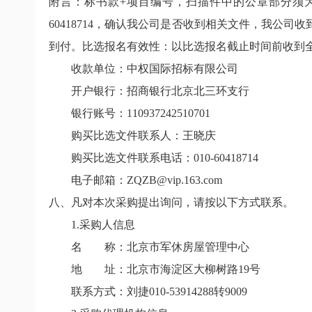
附言：标书款+项目编号，扫描件中的公章部分须为
60418714，确认我公司是否收到相关文件，我
到付。比选报名有效性：以比选报名截止时间前收到
收款单位：中权国际招标有限公司
开户银行：招商银行北京北三环支行
银行账号：110937242510701
购买比选文件联系人：王晓庆
购买比选文件联系电话：010-60418714
电子邮箱：ZQZB@vip.163.com
八、凡对本次采购提出询问，请按以下方式联系。
1.采购人信息
名 称：北京市军休房屋管理中心
地 址：北京市海淀区大柳树路19号
联系方式：刘捷010-53914288转9009