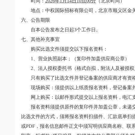
时间：
2026
年
1
月
14
日
10
点
00
分
（北京时间）
地点：中权国际招标有限公司，北京市顺义区金
六、公告期限
自本公告发布之日起
3
个工作日。
七、其他补充事宜
购买比选文件须提交以下报名资料：
1
、营业执照副本；（复印件加盖供应商公章）
2
、法人授权委托书（格式自拟，附法人及被授权
只有购买了比选文件并登记备案的供应商才有资
现场购买：须提供以上纸质报名资料，登记备案并
网上购买：
以邮件形式提交以上报名资料，电汇
报名资料须提供原件的复印件并加盖公章，未递交
比选文件的方式，须将报名资料扫描件、汇款底单扫
或
PDF
，报名信息邮件正文中须写明供应商名称、联