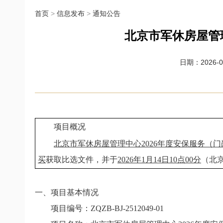
首页
>
信息发布
>
通知公告
北京市军休房屋管
日期：2026-01
项目概况
北京市军休房屋管理中心2026年度安保服务（
买
获取比选文件，并于
2026年1月14日10点00分
（北
一、项目基本情况
项目编号：
ZQZB-BJ-2512049-01