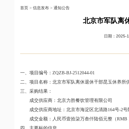
首页
>
信息发布
>
通知公告
北京市军队离
日期：2025-12
一、项目编号：ZQZB-BJ-2512044-01
二、项目名称：北京市军队离休退休干部昆玉休养所
三、采购结果：
成交供应商：北京力胜餐饮管理有限公司
成交供应商地址：北京市海淀区北清路164号-2号
成交金额：人民币壹拾柒万叁仟陆佰元整（RMB 173,
四、主要标的信息