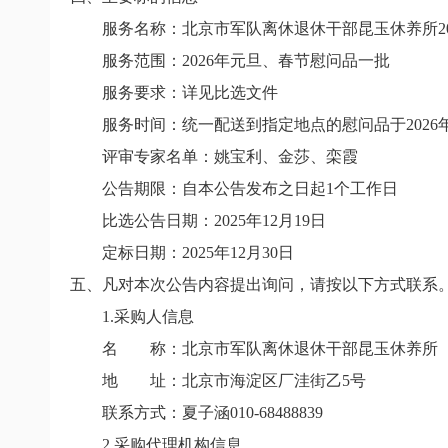
服务名称：北京市军队离休退休干部昆玉休养所20
服务范围：2026年元旦、春节慰问品一批
服务要求：详见比选文件
服务时间：统一配送到指定地点的慰问品于2026年2
评审专家名单：姚宝利、金莎、栾霞
公告期限：自本公告发布之日起1个工作日
比选公告日期：2025年12月19日
定标日期：2025年12月30日
五、凡对本次公告内容提出询问，请按以下方式联系
1.采购人信息
名 称：北京市军队离休退休干部昆玉休养所
地 址：北京市海淀区厂洼街乙5号
联系方式：夏子涵010-68488839
2.采购代理机构信息