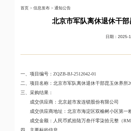
首页
>
信息发布
>
通知公告
北京市军队离休退休干部
日期：2025-12
一、项目编号：ZQZB-BJ-2512042-01
二、项目名称：北京市军队离休退休干部昆玉休养所2
三、采购结果：
成交供应商：北京超市发连锁股份有限公司
成交供应商地址：北京市海淀区双榆树小区第一粮店(邮局东侧)
成交金额：人民币贰拾陆万叁仟零柒拾元整（RMB 263
四、主要标的信息